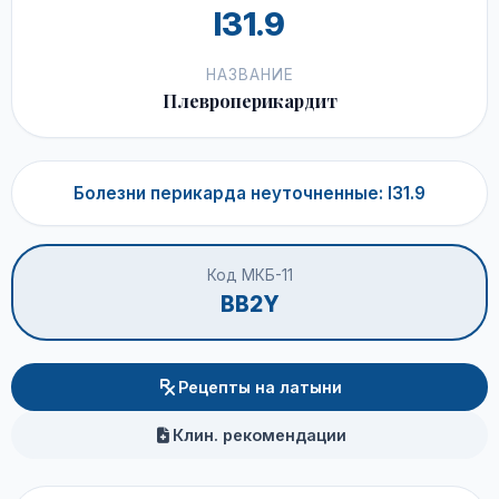
I31.9
НАЗВАНИЕ
Плевроперикардит
Болезни перикарда неуточненные: I31.9
Код МКБ-11
BB2Y
Рецепты на латыни
Клин. рекомендации