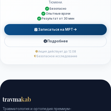
Тюмени.
Безопасно
Опытные врачи
Результат от 30 мин
Записаться на МРТ
Подробнее
Акция действует до 12.08
Безопасное исследование
travma
kab
Травматология и ортопедия премиум-