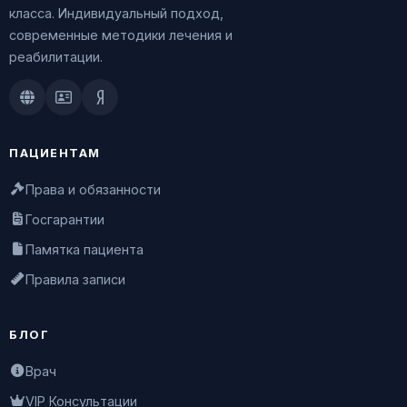
класса. Индивидуальный подход,
современные методики лечения и
реабилитации.
Doctu.ru
ПроДокторов
Яндекс.Здоровье
ПАЦИЕНТАМ
Права и обязанности
Госгарантии
Памятка пациента
Правила записи
БЛОГ
Врач
VIP Консультации