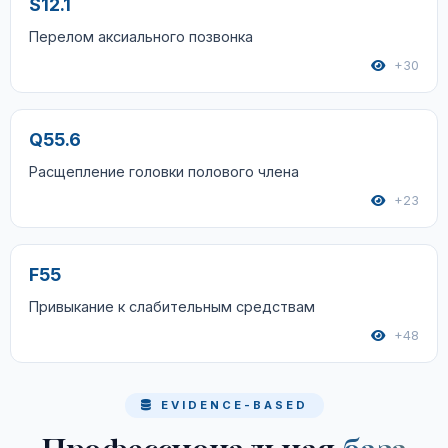
S12.1
Перелом аксиального позвонка
+30
Q55.6
Расщепление головки полового члена
+23
F55
Привыкание к слабительным средствам
+48
EVIDENCE-BASED