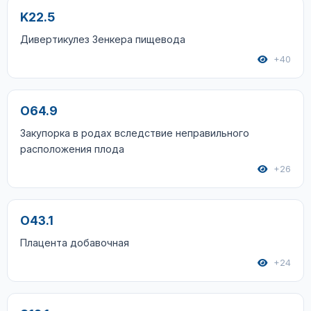
K22.5
Дивертикулез Зенкера пищевода
+40
O64.9
Закупорка в родах вследствие неправильного
расположения плода
+26
O43.1
Плацента добавочная
+24