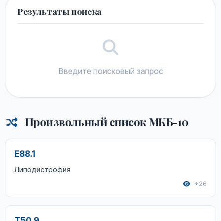
Результаты поиска
Введите поисковый запрос
Произвольный список МКБ-10
E88.1
Липодистрофия
+26
T50.9