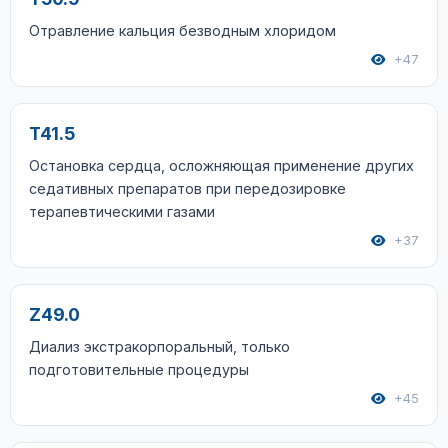
Отравление кальция безводным хлоридом
+47
T41.5
Остановка сердца, осложняющая применение других
седативных препаратов при передозировке
терапевтическими газами
+37
Z49.0
Диализ экстракорпоральный, только
подготовительные процедуры
+45