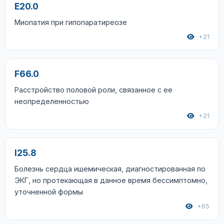
E20.0
Миопатия при гипопаратиреозе
+21
F66.0
Расстройство половой роли, связанное с ее
неопределенностью
+21
I25.8
Болезнь сердца ишемическая, диагностированная по
ЭКГ, но протекающая в данное время бессимптомно,
уточненной формы
+65