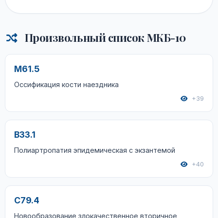
Произвольный список МКБ-10
M61.5
Оссификация кости наездника
+39
B33.1
Полиартропатия эпидемическая с экзантемой
+40
C79.4
Новообразование злокачественное вторичное