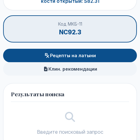
кости открытый: S82.31
Код МКБ-11
NC92.3
Рецепты на латыни
Клин. рекомендации
Результаты поиска
Введите поисковый запрос