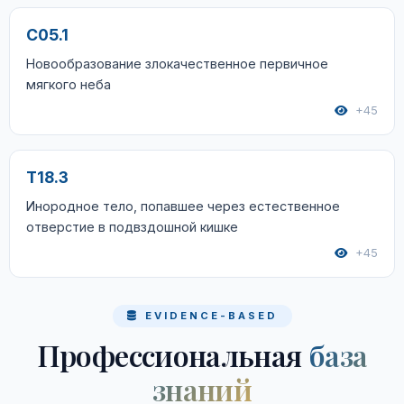
C05.1
Новообразование злокачественное первичное
мягкого неба
+45
T18.3
Инородное тело, попавшее через естественное
отверстие в подвздошной кишке
+45
EVIDENCE-BASED
Профессиональная
база
знаний