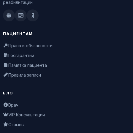
реабилитации.
Doctu.ru
ПроДокторов
Яндекс.Здоровье
ПАЦИЕНТАМ
Права и обязанности
Госгарантии
Памятка пациента
Правила записи
БЛОГ
Врач
VIP Консультации
Отзывы