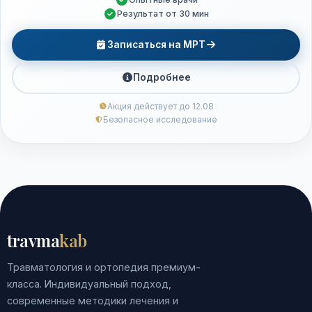
Результат от 30 мин
Записаться на МРТ
Подробнее
Акция действует до 12.08
Безопасное исследование
travma
kab
Травматология и ортопедия премиум-
класса. Индивидуальный подход,
современные методики лечения и