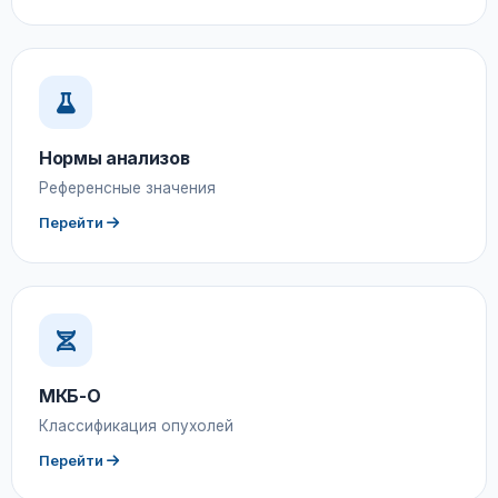
Нормы анализов
Референсные значения
Перейти
МКБ-О
Классификация опухолей
Перейти