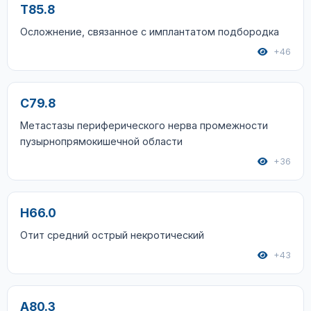
T85.8
Осложнение, связанное с имплантатом подбородка
+46
C79.8
Метастазы периферического нерва промежности
пузырнопрямокишечной области
+36
H66.0
Отит средний острый некротический
+43
A80.3