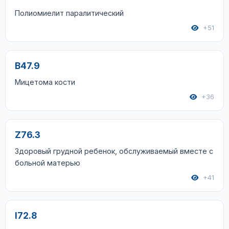
Полиомиелит паралитический
+51
B47.9
Мицетома кости
+36
Z76.3
Здоровый грудной ребенок, обслуживаемый вместе с
больной матерью
+41
I72.8