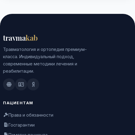
travma
kab
Травматология и ортопедия премиум-
класса. Индивидуальный подход,
современные методики лечения и
реабилитации.
Doctu.ru
ПроДокторов
Яндекс.Здоровье
ПАЦИЕНТАМ
Права и обязанности
Госгарантии
Памятка пациента