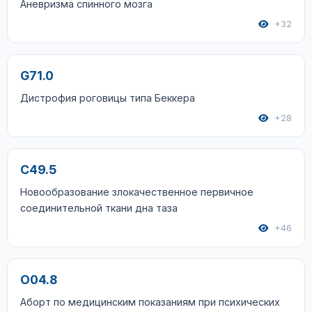
Аневризма спинного мозга
+32
G71.0
Дистрофия роговицы типа Беккера
+28
C49.5
Новообразование злокачественное первичное
соединительной ткани дна таза
+46
O04.8
Аборт по медицинским показаниям при психических