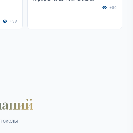
и
+50
+38
наний
отоколы