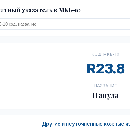
тный указатель к МКБ-10
КОД МКБ-10
R23.8
НАЗВАНИЕ
Папула
Другие и неуточненные кожные из