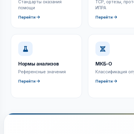
Стандарты оказания
ТСР, ортезы, прот
помощи
ИПРА
Перейти
Перейти
Нормы анализов
МКБ-О
Референсные значения
Классификация оп
Перейти
Перейти