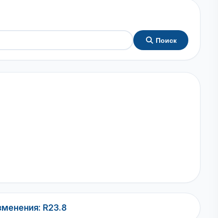
Поиск
менения: R23.8