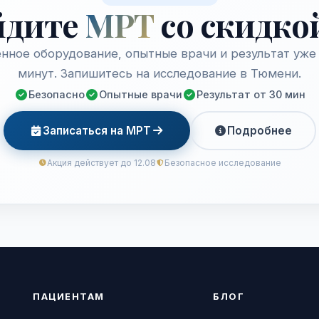
йдите
МРТ
со скидко
нное оборудование, опытные врачи и результат уже 
минут. Запишитесь на исследование в Тюмени.
Безопасно
Опытные врачи
Результат от 30 мин
Записаться на МРТ
Подробнее
Акция действует до 12.08
Безопасное исследование
ПАЦИЕНТАМ
БЛОГ