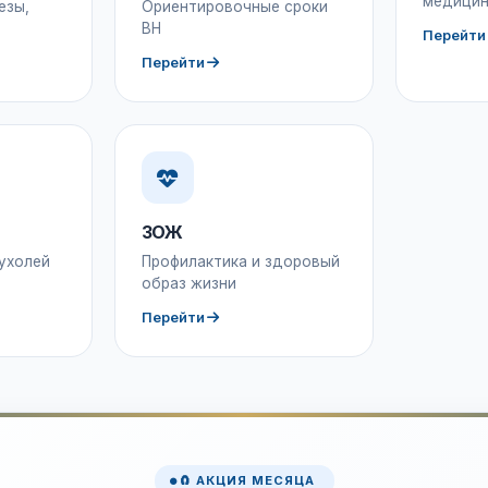
медицин
езы,
Ориентировочные сроки
ВН
Перейти
Перейти
ЗОЖ
ухолей
Профилактика и здоровый
образ жизни
Перейти
🧲 АКЦИЯ МЕСЯЦА