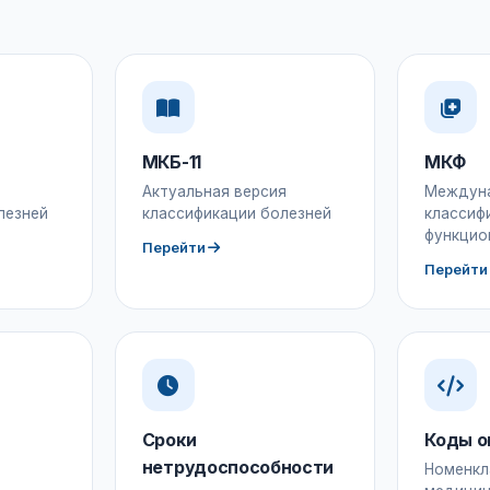
МКБ-11
МКФ
Актуальная версия
Междун
лезней
классификации болезней
классиф
функцио
Перейти
Перейти
Сроки
Коды о
нетрудоспособности
Номенкл