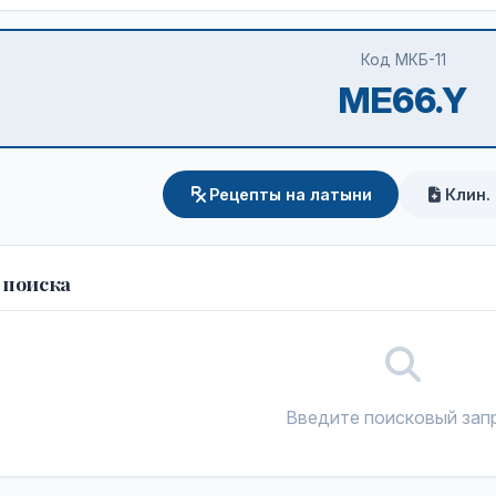
Код МКБ-11
ME66.Y
Рецепты на латыни
Клин.
 поиска
Введите поисковый зап