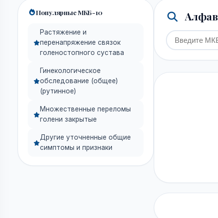
Популярные МКБ-10
Алфави
Растяжение и
перенапряжение связок
голеностопного сустава
Гинекологическое
обследование (общее)
(рутинное)
Множественные переломы
голени закрытые
Другие уточненные общие
симптомы и признаки