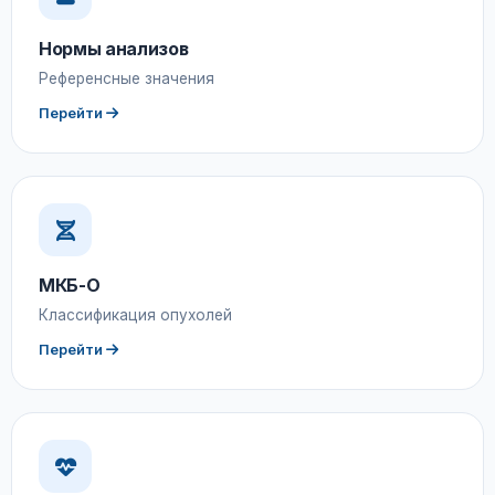
Нормы анализов
Референсные значения
Перейти
МКБ-О
Классификация опухолей
Перейти