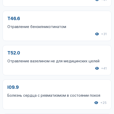
T46.6
Отравление бензилникотинатом
+31
T52.0
Отравление вазелином не для медицинских целей
+41
I09.9
Болезнь сердца с ревматизмом в состоянии покоя
+25