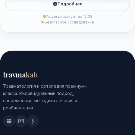
Подробнее
Акция действует до 12.08
Безопасное исследование
travma
kab
Травматология и ортопедия премиум-
класса. Индивидуальный подход,
современные методики лечения и
реабилитации.
Doctu.ru
ПроДокторов
Яндекс.Здоровье