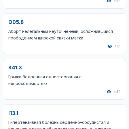
+38
O05.8
Аборт нелегальный неуточненный, осложнившийся
прободением широкой связки матки
+51
K41.3
Грыжа бедренная односторонняя с
непроходимостью
+42
I13.1
Гипертензивная болезнь сердечно-сосудистая и
почечная с почечной недостаточностью, склероз