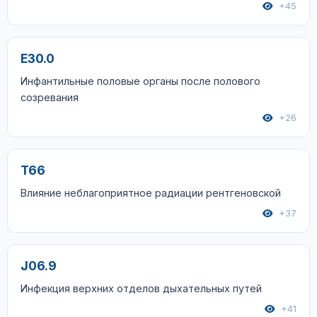
+45
E30.0
Инфантильные половые органы после полового
созревания
+26
T66
Влияние неблагоприятное радиации рентгеновской
+37
J06.9
Инфекция верхних отделов дыхательных путей
+41