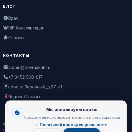
БЛОГ
Врач
VIP Консультации
Отзывы
КОНТАКТЫ
admin@travmakab.ru
+7 3452 500-617
проезд Заречный, д.37, к.1
Яндекс.Отзывы
Мы используем cookie
Продолжая использовать сайт, вы соглашаетесь
© 2026 Leontiev Clinic
с
Политикой конфиденциальности
Пользовательское соглашение
|
Политика