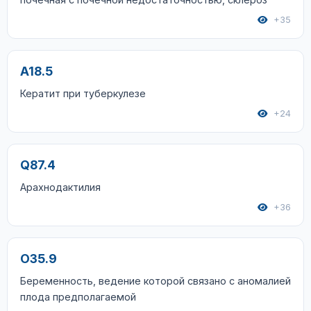
+35
A18.5
Кератит при туберкулезе
+24
Q87.4
Арахнодактилия
+36
O35.9
Беременность, ведение которой связано с аномалией
плода предполагаемой