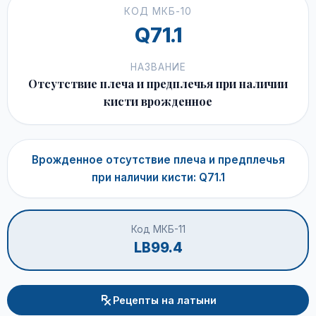
КОД МКБ-10
Q71.1
НАЗВАНИЕ
Отсутствие плеча и предплечья при наличии
кисти врожденное
Врожденное отсутствие плеча и предплечья
при наличии кисти: Q71.1
Код МКБ-11
LB99.4
Рецепты на латыни