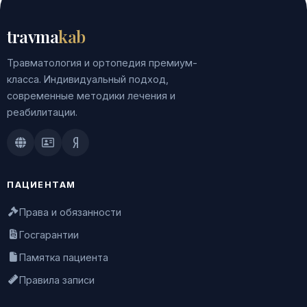
travma
kab
Травматология и ортопедия премиум-
класса. Индивидуальный подход,
современные методики лечения и
реабилитации.
Doctu.ru
ПроДокторов
Яндекс.Здоровье
ПАЦИЕНТАМ
Права и обязанности
Госгарантии
Памятка пациента
Правила записи