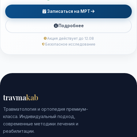
Записаться на МРТ
Подробнее
Акция действует до 12.08
Безопасное исследование
travma
kab
Травматология и ортопедия премиум-
класса. Индивидуальный подход,
современные методики лечения и
реабилитации.