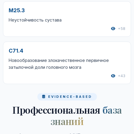
M25.3
Неустойчивость сустава
+58
C71.4
Новообразование злокачественное первичное
затылочной доли головного мозга
+43
EVIDENCE-BASED
Профессиональная
база
знаний