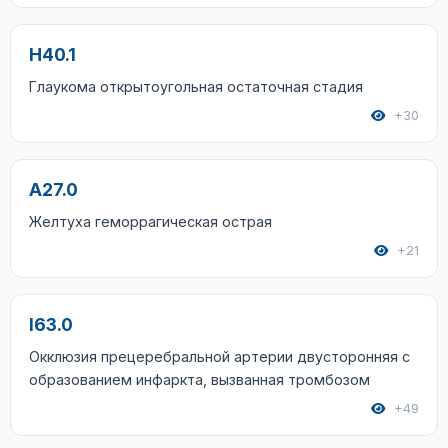
H40.1
Глаукома открытоугольная остаточная стадия
+30
A27.0
Желтуха геморрагическая острая
+21
I63.0
Окклюзия прецеребральной артерии двусторонняя с
образованием инфаркта, вызванная тромбозом
+49