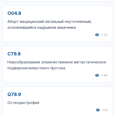
O04.8
Аборт медицинский легальный неуточненный,
осложнившийся надрывом кишечника
+32
C79.8
Новообразование злокачественное метастатическое
подверхнечелюстного протока
+44
Q78.9
Остеодистрофия
+41