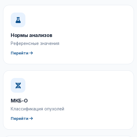
Нормы анализов
Референсные значения
Перейти
МКБ-О
Классификация опухолей
Перейти