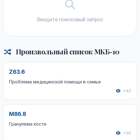
Введите поисковый запрос
Произвольный список МКБ-10
Z63.6
Проблема медицинской помощи в семье
+42
M86.8
Гранулема кости
+50