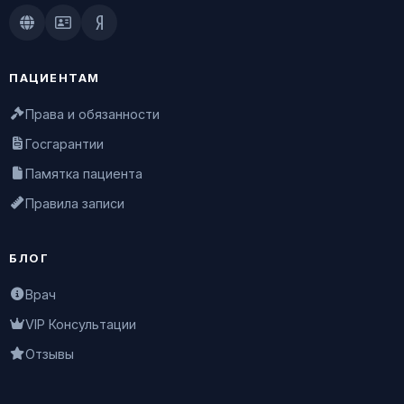
Doctu.ru
ПроДокторов
Яндекс.Здоровье
ПАЦИЕНТАМ
Права и обязанности
Госгарантии
Памятка пациента
Правила записи
БЛОГ
Врач
VIP Консультации
Отзывы