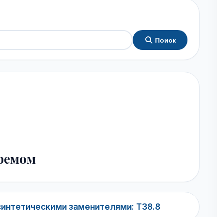
Поиск
ремом
синтетическими заменителями: T38.8