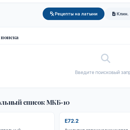
Рецепты на латыни
Клин.
 поиска
Введите поисковый зап
льный список МКБ-10
E72.2