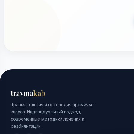
travma
kab
Травматология и ортопедия премиум-
класса. Индивидуальный подход,
современные методики лечения и
реабилитации.