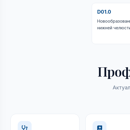
D01.0
Новообразование
нижней челюст
Проф
Актуал