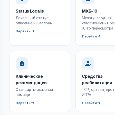
Status Localis
МКБ-10
Локальный статус:
Международная
описание и шаблоны
классификация бо
10-го пересмотра
Перейти
Перейти
Клинические
Средства
рекомендации
реабилитации
Стандарты оказания
ТСР, ортезы, прот
помощи
ИПРА
Перейти
Перейти