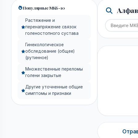
Популярные МКБ-10
Алфави
Растяжение и
перенапряжение связок
голеностопного сустава
Гинекологическое
обследование (общее)
(рутинное)
Множественные переломы
голени закрытые
Другие уточненные общие
симптомы и признаки
Отрав