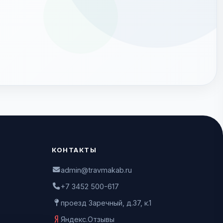
КОНТАКТЫ
admin@travmakab.ru
+7 3452 500-617
проезд Заречный, д.37, к.1
Яндекс.Отзывы