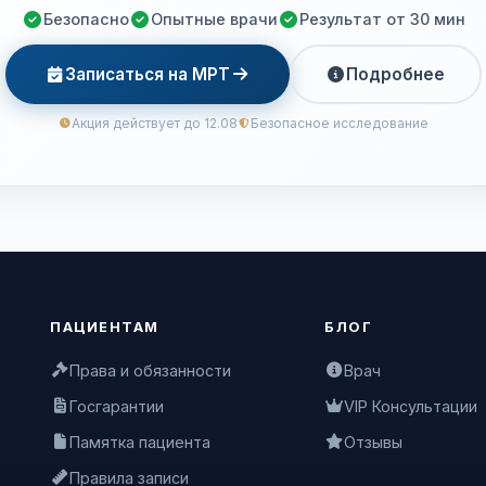
Безопасно
Опытные врачи
Результат от 30 мин
Записаться на МРТ
Подробнее
Акция действует до 12.08
Безопасное исследование
ПАЦИЕНТАМ
БЛОГ
Права и обязанности
Врач
Госгарантии
VIP Консультации
Памятка пациента
Отзывы
Правила записи