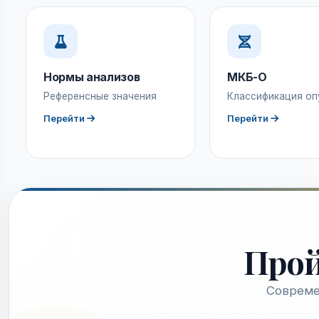
Нормы анализов
МКБ-О
Референсные значения
Классификация оп
Перейти
Перейти
Про
Совреме