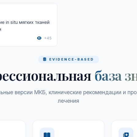
 in situ мягких тканей
и
+45
EVIDENCE-BASED
ессиональная
база з
ьные версии МКБ, клинические рекомендации и пр
лечения