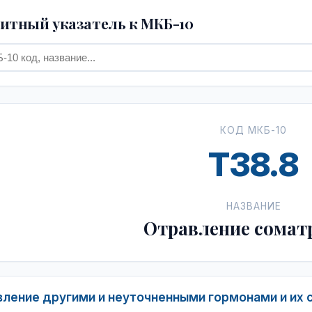
тный указатель к МКБ-10
КОД МКБ-10
T38.8
НАЗВАНИЕ
Отравление сомат
ление другими и неуточненными гормонами и их 