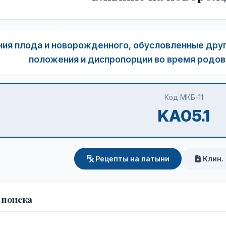
ия плода и новорожденного, обусловленные дру
положения и диспропорции во время родов 
Код МКБ-11
KA05.1
Рецепты на латыни
Клин.
 поиска