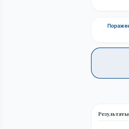
Поражен
Результаты