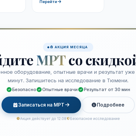
Перейти
🧲 АКЦИЯ МЕСЯЦА
йдите
МРТ
со скидко
нное оборудование, опытные врачи и результат уже 
минут. Запишитесь на исследование в Тюмени.
Безопасно
Опытные врачи
Результат от 30 мин
Записаться на МРТ
Подробнее
Акция действует до 12.08
Безопасное исследование