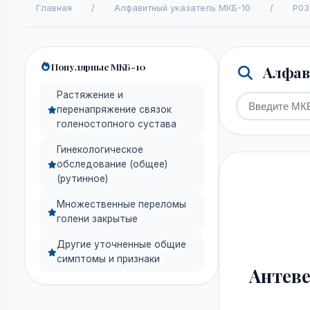
Главная
/
Алфавитный указатель МКБ-10
/
P03.
Популярные МКБ-10
Алфави
Растяжение и
перенапряжение связок
голеностопного сустава
Гинекологическое
обследование (общее)
(рутинное)
Множественные переломы
голени закрытые
Другие уточненные общие
симптомы и признаки
Антеве