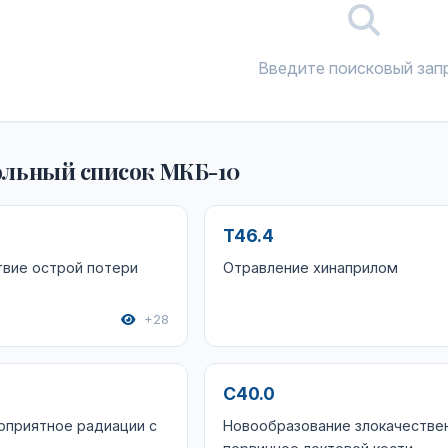
Введите поисковый зап
льный список МКБ-10
T46.4
твие острой потери
Отравление хинаприлом
+28
C40.0
оприятное радиации с
Новообразование злокачестве