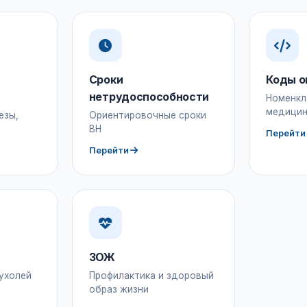
Сроки
Коды о
нетрудоспособности
Номенкл
медицин
езы,
Ориентировочные сроки
ВН
Перейти
Перейти
ЗОЖ
ухолей
Профилактика и здоровый
образ жизни