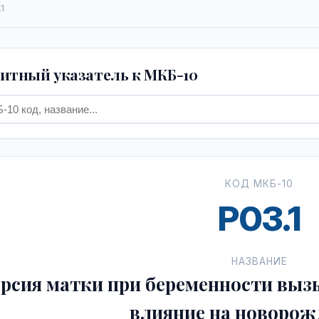
1
тный указатель к МКБ-10
КОД МКБ-10
P03.1
НАЗВАНИЕ
рсия матки при беременности вы
влияние на новорож