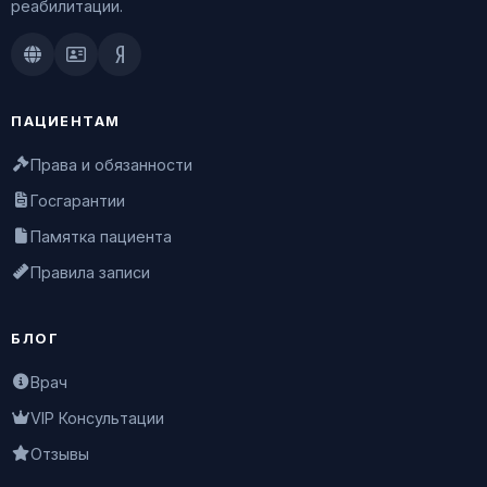
реабилитации.
Doctu.ru
ПроДокторов
Яндекс.Здоровье
ПАЦИЕНТАМ
Права и обязанности
Госгарантии
Памятка пациента
Правила записи
БЛОГ
Врач
VIP Консультации
Отзывы