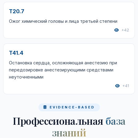
T20.7
Ожог химический головы и лица третьей степени
+42
T41.4
Остановка сердца, осложняющая анестезию при
передозировке анестезирующими средствами
неуточненными
+41
EVIDENCE-BASED
Профессиональная
база
знаний