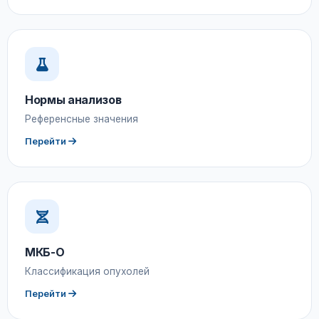
Нормы анализов
Референсные значения
Перейти
МКБ-О
Классификация опухолей
Перейти