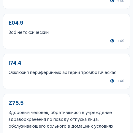
+40
E04.9
Зоб нетоксический
+49
I74.4
Окклюзия периферийных артерий тромботическая
+40
Z75.5
Здоровый человек, обратившийся в учреждение
здравоохранения по поводу отпуска лица,
обслуживающего больного в домашних условиях