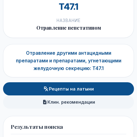
T47.1
НАЗВАНИЕ
Отравление пепстатином
Отравление другими антацидными
препаратами и препаратами, угнетающими
желудочную секрецию: T47.1
Рецепты на латыни
Клин. рекомендации
Результаты поиска