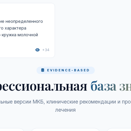
ие неопределенного
го характера
о кружка молочной
+34
EVIDENCE-BASED
ессиональная
база з
ьные версии МКБ, клинические рекомендации и пр
лечения