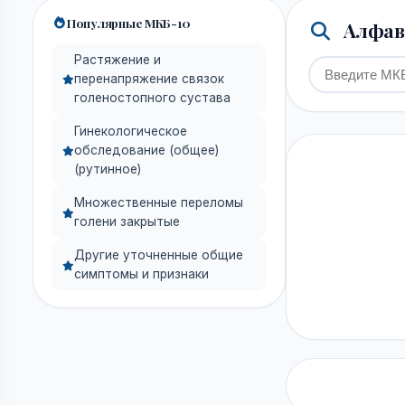
Популярные МКБ-10
Алфави
Растяжение и
перенапряжение связок
голеностопного сустава
Гинекологическое
обследование (общее)
(рутинное)
Множественные переломы
голени закрытые
Другие уточненные общие
симптомы и признаки