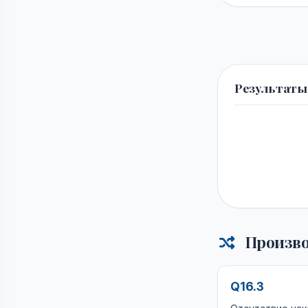
Результаты
Произво
Q16.3