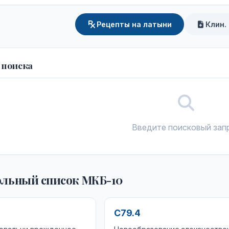
Рецепты на латыни
Клин.
 поиска
Введите поисковый зап
льный список МКБ-10
C79.4