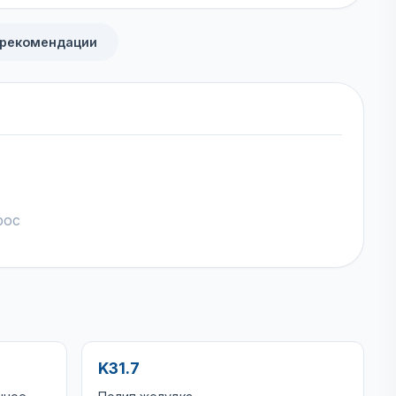
 рекомендации
рос
K31.7