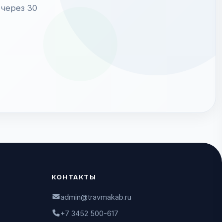
через 30
КОНТАКТЫ
admin@travmakab.ru
+7 3452 500-617