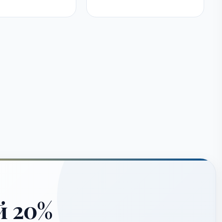
й 20%