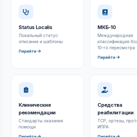
Status Localis
МКБ-10
Локальный статус:
Международная
описание и шаблоны
классификация бо
10-го пересмотра
Перейти
Перейти
Клинические
Средства
рекомендации
реабилитации
Стандарты оказания
ТСР, ортезы, прот
помощи
ИПРА
Перейти
Перейти