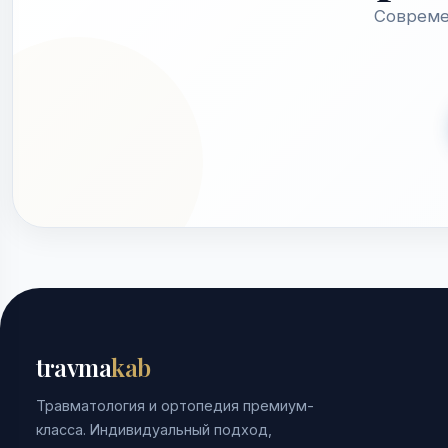
Совреме
travma
kab
Травматология и ортопедия премиум-
класса. Индивидуальный подход,