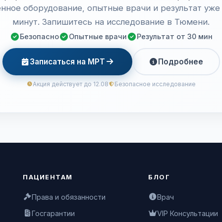
нное оборудование, опытные врачи и результат уже 
минут. Запишитесь на исследование в Тюмени.
Безопасно
Опытные врачи
Результат от 30 мин
Записаться на МРТ
Подробнее
Акция действует до 12.08
Безопасное исследование
ПАЦИЕНТАМ
БЛОГ
Права и обязанности
Врач
Госгарантии
VIP Консультации