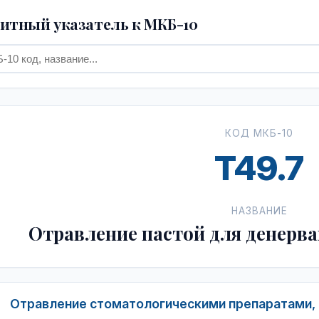
тный указатель к МКБ-10
КОД МКБ-10
T49.7
НАЗВАНИЕ
Отравление пастой для денерв
Отравление стоматологическими препаратами,