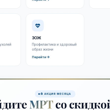
ЗОЖ
ухолей
Профилактика и здоровый
образ жизни
Перейти
🧲 АКЦИЯ МЕСЯЦА
йдите
МРТ
со скидко