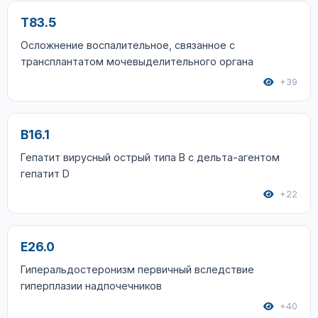
T83.5
Осложнение воспалительное, связанное с
трансплантатом мочевыделительного органа
+39
B16.1
Гепатит вирусный острый типа В с дельта-агентом
гепатит D
+22
E26.0
Гиперальдостеронизм первичный вследствие
гиперплазии надпочечников
+40