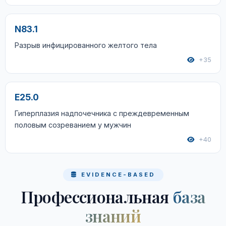
N83.1
Разрыв инфицированного желтого тела
+35
E25.0
Гиперплазия надпочечника с преждевременным
половым созреванием у мужчин
+40
EVIDENCE-BASED
Профессиональная
база
знаний