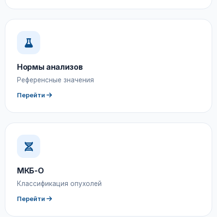
Нормы анализов
Референсные значения
Перейти
МКБ-О
Классификация опухолей
Перейти