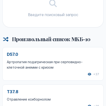
Введите поисковый запрос
Произвольный список МКБ-10
D57.0
Артропатия подагрическая при серповидно-
клеточной анемии с кризом
+37
T37.8
Отравление ксиборнолом