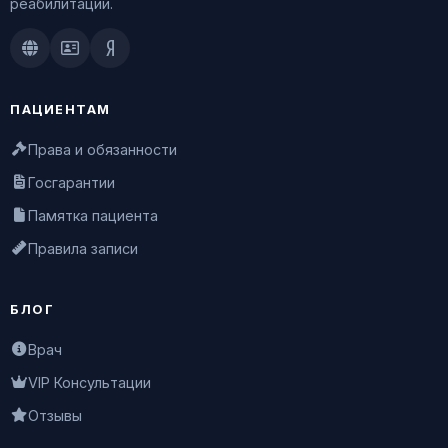
реабилитации.
Doctu.ru
ПроДокторов
Яндекс.Здоровье
ПАЦИЕНТАМ
Права и обязанности
Госгарантии
Памятка пациента
Правила записи
БЛОГ
Врач
VIP Консультации
Отзывы