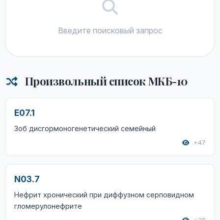
Введите поисковый запрос
Произвольный список МКБ-10
E07.1
Зоб дисгормоногенетический семейный
+47
N03.7
Нефрит хронический при диффузном серповидном
гломерулонефрите