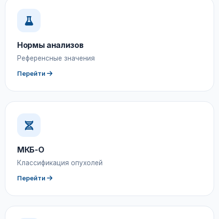
Нормы анализов
Референсные значения
Перейти
МКБ-О
Классификация опухолей
Перейти