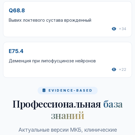
Q68.8
Вывих локтевого сустава врожденный
+34
E75.4
Деменция при липофусцинозе нейронов
+22
EVIDENCE-BASED
Профессиональная
база
знаний
Актуальные версии МКБ, клинические