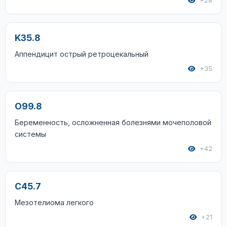
+28
K35.8
Аппендицит острый ретроцекальный
+35
O99.8
Беременность, осложненная болезнями мочеполовой
системы
+42
C45.7
Мезотелиома легкого
+21