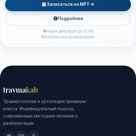
Записаться на МРТ
Подробнее
Акция действует до 12.08
Безопасное исследование
travma
kab
Травматология и ортопедия премиум-
класса. Индивидуальный подход,
современные методики лечения и
реабилитации.