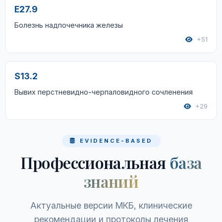
E27.9
Болезнь надпочечника железы
+51
S13.2
Вывих перстневидно-черпаловидного сочленения
+29
EVIDENCE-BASED
Профессиональная
база
знаний
Актуальные версии МКБ, клинические
рекомендации и протоколы лечения