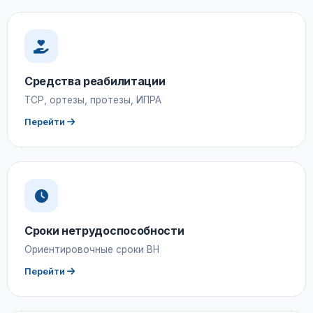
Средства реабилитации
ТСР, ортезы, протезы, ИПРА
Перейти
Сроки нетрудоспособности
Ориентировочные сроки ВН
Перейти