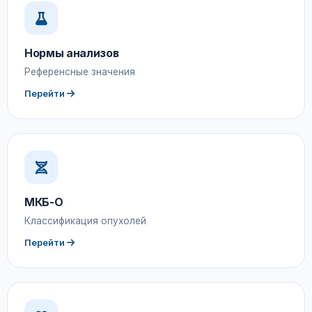
Нормы анализов
Референсные значения
Перейти
МКБ-О
Классификация опухолей
Перейти