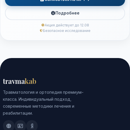
Подробнее
Акция действует до 12.08
Безопасное исследование
travma
kab
Травматология и ортопедия премиум-
класса. Индивидуальный подход,
современные методики лечения и
реабилитации.
Doctu.ru
ПроДокторов
Яндекс.Здоровье