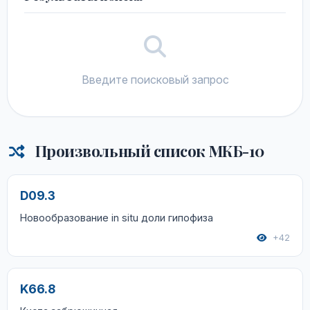
Введите поисковый запрос
Произвольный список МКБ-10
D09.3
Новообразование in situ доли гипофиза
+42
K66.8