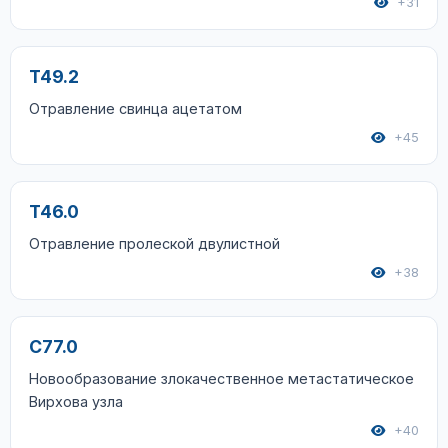
+31
T49.2
Отравление свинца ацетатом
+45
T46.0
Отравление пролеской двулистной
+38
C77.0
Новообразование злокачественное метастатическое
Вирхова узла
+40