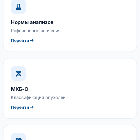
Нормы анализов
Референсные значения
Перейти
МКБ-О
Классификация опухолей
Перейти