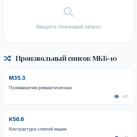
Введите поисковый запрос
Произвольный список МКБ-10
M35.3
Полимиалгия ревматическая
+61
K56.6
Контрактура слепой кишки