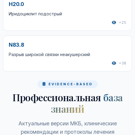
H20.0
Иридоциклит подострый
+25
N83.8
Разрыв широкой связки неакушерский
+38
EVIDENCE-BASED
Профессиональная
база
знаний
Актуальные версии МКБ, клинические
рекомендации и протоколы лечения