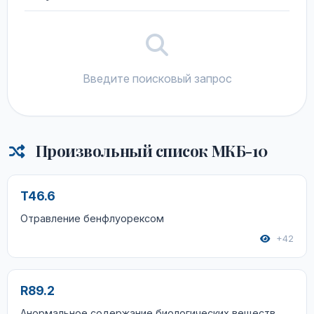
Введите поисковый запрос
Произвольный список МКБ-10
T46.6
Отравление бенфлуорексом
+42
R89.2
Анормальное содержание биологических веществ,