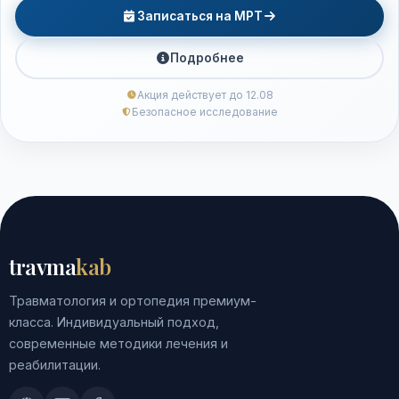
Записаться на МРТ
Подробнее
Акция действует до 12.08
Безопасное исследование
travma
kab
Травматология и ортопедия премиум-
класса. Индивидуальный подход,
современные методики лечения и
реабилитации.