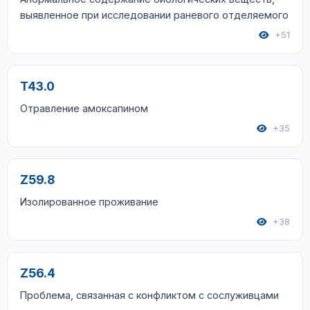
выявленное при исследовании раневого отделяемого
+51
T43.0
Отравление амоксапином
+35
Z59.8
Изолированное проживание
+38
Z56.4
Проблема, связанная с конфликтом с сослуживцами