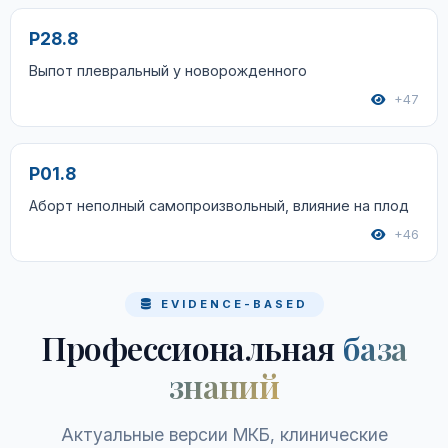
P28.8
Выпот плевральный у новорожденного
+47
P01.8
Аборт неполный самопроизвольный, влияние на плод
+46
EVIDENCE-BASED
Профессиональная
база
знаний
Актуальные версии МКБ, клинические