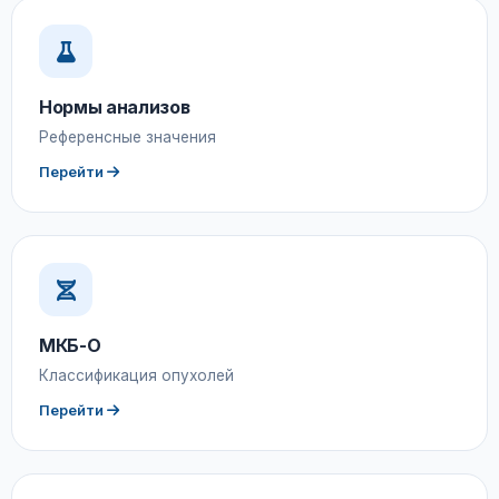
Нормы анализов
Референсные значения
Перейти
МКБ-О
Классификация опухолей
Перейти