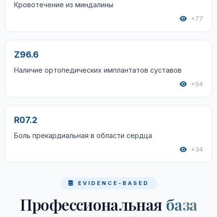
Кровотечение из миндалины
+77
Z96.6
Наличие ортопедических имплантатов суставов
+54
R07.2
Боль прекардиальная в области сердца
+34
EVIDENCE-BASED
Профессиональная
база