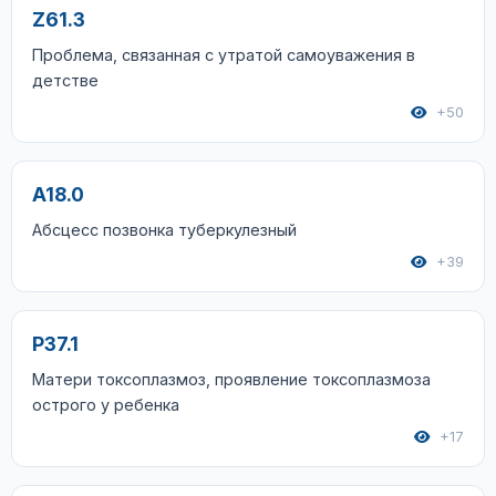
Z61.3
Проблема, связанная с утратой самоуважения в
детстве
+50
A18.0
Абсцесс позвонка туберкулезный
+39
P37.1
Матери токсоплазмоз, проявление токсоплазмоза
острого у ребенка
+17