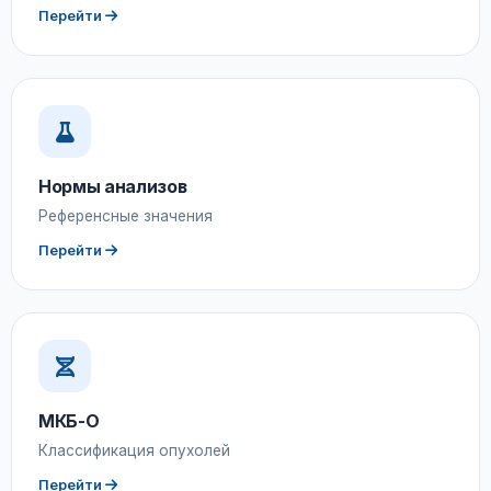
Перейти
Нормы анализов
Референсные значения
Перейти
МКБ-О
Классификация опухолей
Перейти