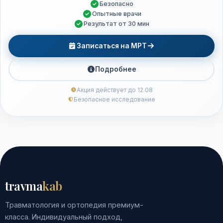
Безопасно
Опытные врачи
Результат от 30 мин
Записаться на МРТ
Подробнее
Акция действует до 12.08
Безопасное исследование
travma
kab
Травматология и ортопедия премиум-
класса. Индивидуальный подход,