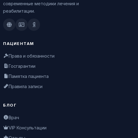
современные методики лечения и
реабилитации.
Doctu.ru
ПроДокторов
Яндекс.Здоровье
ПАЦИЕНТАМ
Права и обязанности
Госгарантии
Памятка пациента
Правила записи
БЛОГ
Врач
VIP Консультации
Отзывы