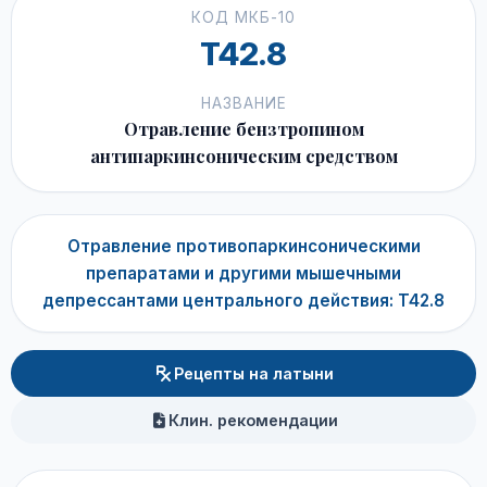
КОД МКБ-10
T42.8
НАЗВАНИЕ
Отравление бензтропином
антипаркинсоническим средством
Отравление противопаркинсоническими
препаратами и другими мышечными
депрессантами центрального действия: T42.8
Рецепты на латыни
Клин. рекомендации