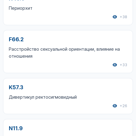
Периорхит
+38
F66.2
Расстройство сексуальной ориентации, влияние на
отношения
+33
K57.3
Дивертикул ректосигмовидный
+26
N11.9