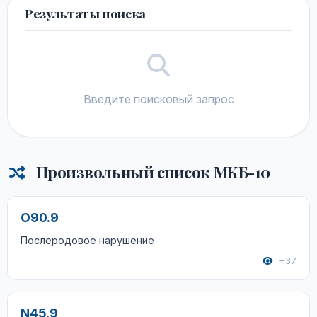
Результаты поиска
Введите поисковый запрос
Произвольный список МКБ-10
O90.9
Послеродовое нарушение
+37
N45.9