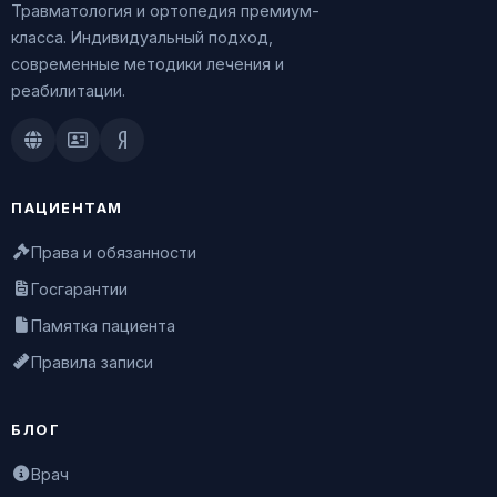
Травматология и ортопедия премиум-
класса. Индивидуальный подход,
современные методики лечения и
реабилитации.
Doctu.ru
ПроДокторов
Яндекс.Здоровье
ПАЦИЕНТАМ
Права и обязанности
Госгарантии
Памятка пациента
Правила записи
БЛОГ
Врач