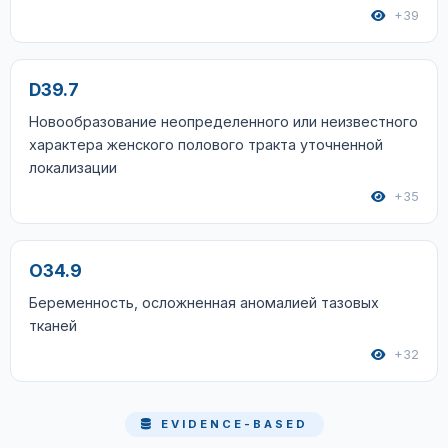
+39
D39.7
Новообразование неопределенного или неизвестного
характера женского полового тракта уточненной
локализации
+35
O34.9
Беременность, осложненная аномалией тазовых
тканей
+32
EVIDENCE-BASED