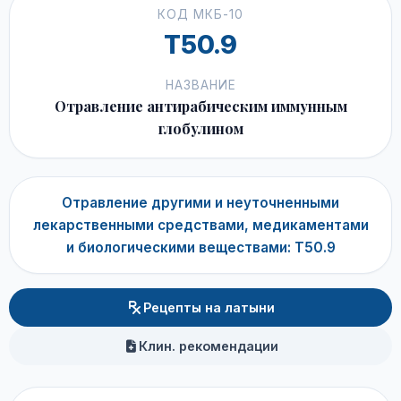
КОД МКБ-10
T50.9
НАЗВАНИЕ
Отравление антирабическим иммунным
глобулином
Отравление другими и неуточненными
лекарственными средствами, медикаментами
и биологическими веществами: T50.9
Рецепты на латыни
Клин. рекомендации