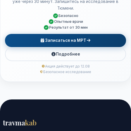
уже через 30 минут. Запишитесь на исследование в
Тюмени.
Безопасно
Опытные врачи
Результат от 30 мин
Записаться на МРТ
Подробнее
Акция действует до 12.08
Безопасное исследование
travma
kab