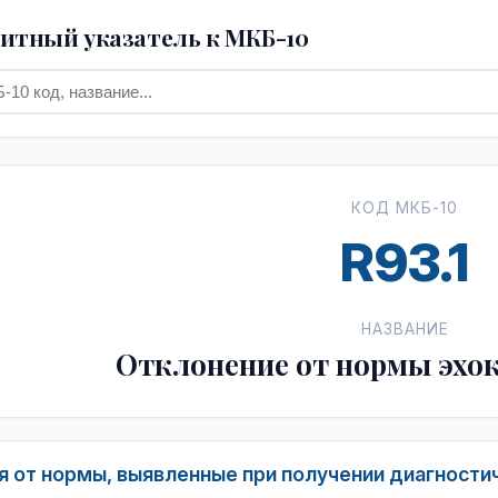
тный указатель к МКБ-10
КОД МКБ-10
R93.1
НАЗВАНИЕ
Отклонение от нормы эхо
 от нормы, выявленные при получении диагности