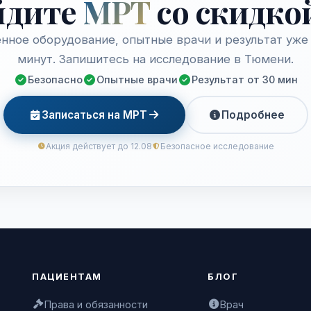
йдите
МРТ
со скидко
нное оборудование, опытные врачи и результат уже 
минут. Запишитесь на исследование в Тюмени.
Безопасно
Опытные врачи
Результат от 30 мин
Записаться на МРТ
Подробнее
Акция действует до 12.08
Безопасное исследование
ПАЦИЕНТАМ
БЛОГ
Права и обязанности
Врач