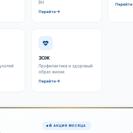
ВН
Перейти
Перейти
ЗОЖ
ухолей
Профилактика и здоровый
образ жизни
Перейти
🧲 АКЦИЯ МЕСЯЦА