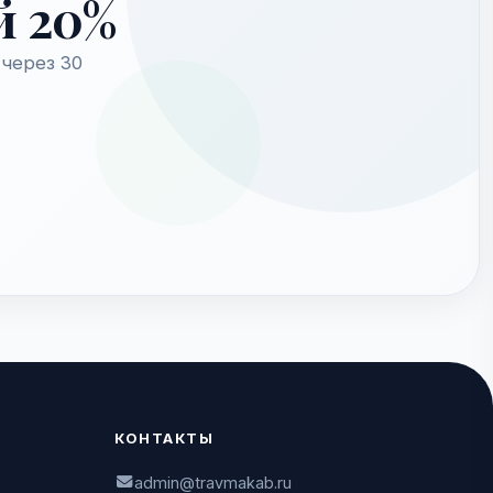
й 20%
через 30
КОНТАКТЫ
admin@travmakab.ru