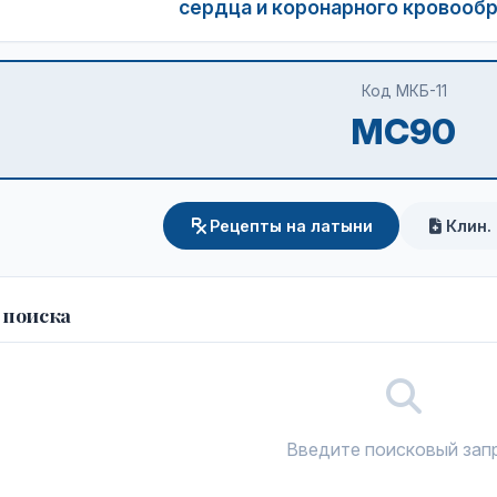
сердца и коронарного кровообр
Код МКБ-11
MC90
Рецепты на латыни
Клин.
 поиска
Введите поисковый зап