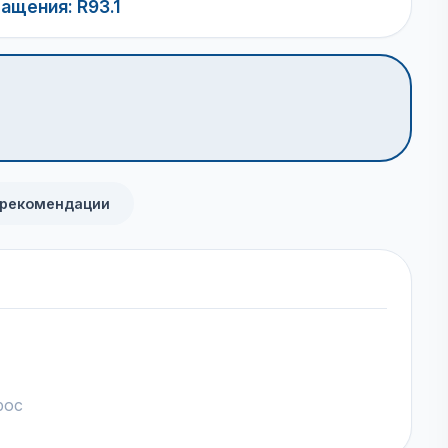
ащения: R93.1
 рекомендации
рос