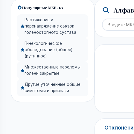
Популярные МКБ-10
Алфави
Растяжение и
перенапряжение связок
голеностопного сустава
Гинекологическое
обследование (общее)
(рутинное)
Множественные переломы
голени закрытые
Другие уточненные общие
симптомы и признаки
Отклонения