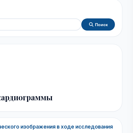
Поиск
кардиограммы
ческого изображения в ходе исследования