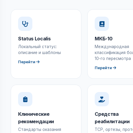
Status Localis
МКБ-10
Локальный статус:
Международная
описание и шаблоны
классификация бо
10-го пересмотра
Перейти
Перейти
Клинические
Средства
рекомендации
реабилитации
Стандарты оказания
ТСР, ортезы, прот