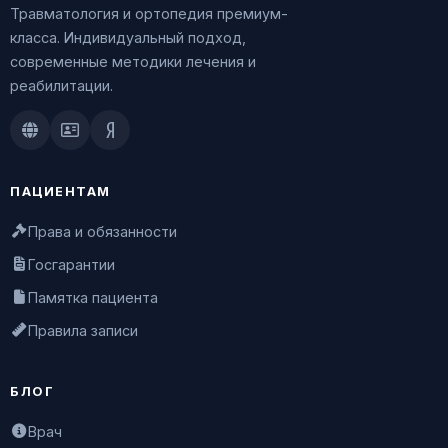
Травматология и ортопедия премиум-
класса. Индивидуальный подход,
современные методики лечения и
реабилитации.
Doctu.ru
ПроДокторов
Яндекс.Здоровье
ПАЦИЕНТАМ
Права и обязанности
Госгарантии
Памятка пациента
Правила записи
БЛОГ
Врач