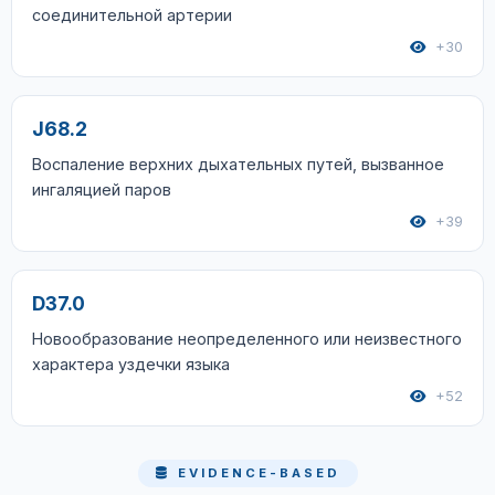
соединительной артерии
+30
J68.2
Воспаление верхних дыхательных путей, вызванное
ингаляцией паров
+39
D37.0
Новообразование неопределенного или неизвестного
характера уздечки языка
+52
EVIDENCE-BASED