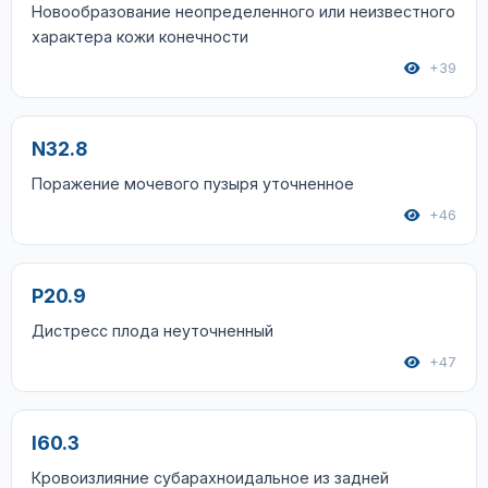
Новообразование неопределенного или неизвестного
характера кожи конечности
+39
N32.8
Поражение мочевого пузыря уточненное
+46
P20.9
Дистресс плода неуточненный
+47
I60.3
Кровоизлияние субарахноидальное из задней