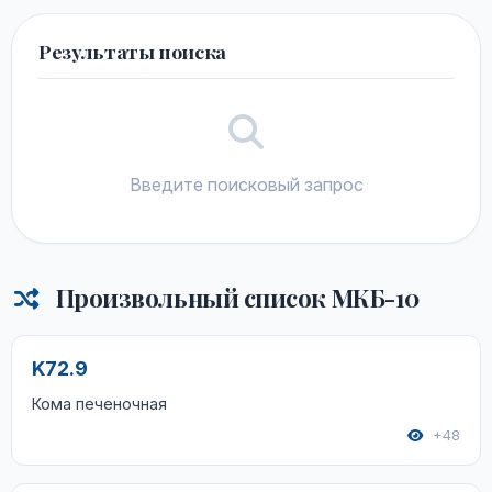
Результаты поиска
Введите поисковый запрос
Произвольный список МКБ-10
K72.9
Кома печеночная
+48