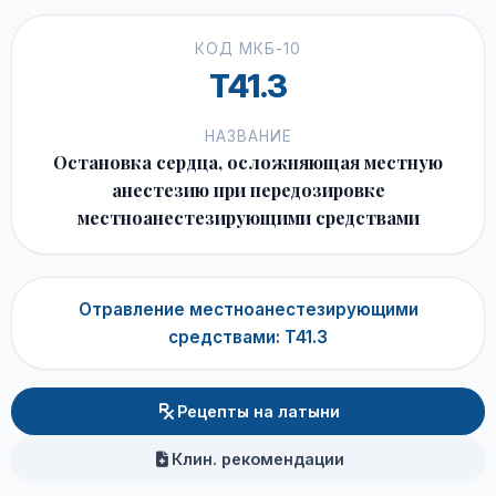
КОД МКБ-10
T41.3
НАЗВАНИЕ
Остановка сердца, осложняющая местную
анестезию при передозировке
местноанестезирующими средствами
Отравление местноанестезирующими
средствами: T41.3
Рецепты на латыни
Клин. рекомендации