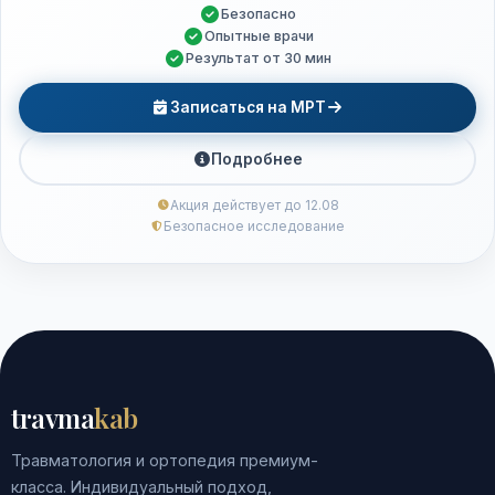
Безопасно
Опытные врачи
Результат от 30 мин
Записаться на МРТ
Подробнее
Акция действует до 12.08
Безопасное исследование
travma
kab
Травматология и ортопедия премиум-
класса. Индивидуальный подход,