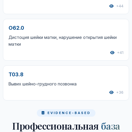
+44
O62.0
Дистоция шейки матки, нарушение открытия шейки
матки
+41
T03.8
Вывих шейно-грудного позвонка
+36
EVIDENCE-BASED
Профессиональная
база