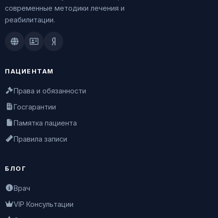
современные методики лечения и
реабилитации.
Doctu.ru
ПроДокторов
Яндекс.Здоровье
ПАЦИЕНТАМ
Права и обязанности
Госгарантии
Памятка пациента
Правила записи
БЛОГ
Врач
VIP Консультации