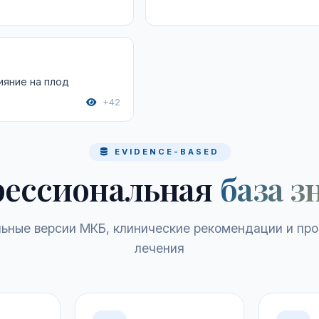
ияние на плод
+42
EVIDENCE-BASED
ессиональная
база з
ьные версии МКБ, клинические рекомендации и пр
лечения