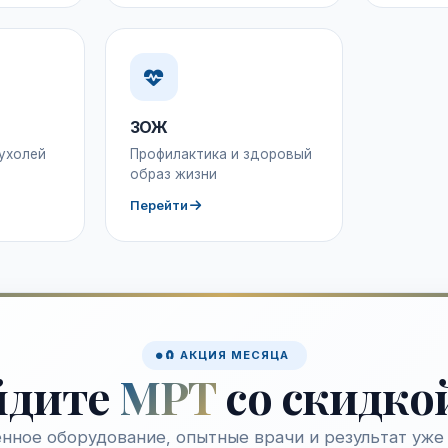
ЗОЖ
ухолей
Профилактика и здоровый
образ жизни
Перейти
🧲 АКЦИЯ МЕСЯЦА
йдите
МРТ
со скидко
нное оборудование, опытные врачи и результат уже 