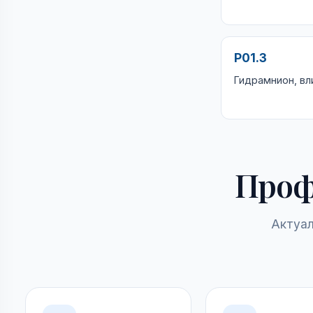
P01.3
Гидрамнион, вл
Проф
Актуал