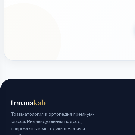
travma
kab
Травматология и ортопедия премиум-
класса. Индивидуальный подход,
современные методики лечения и