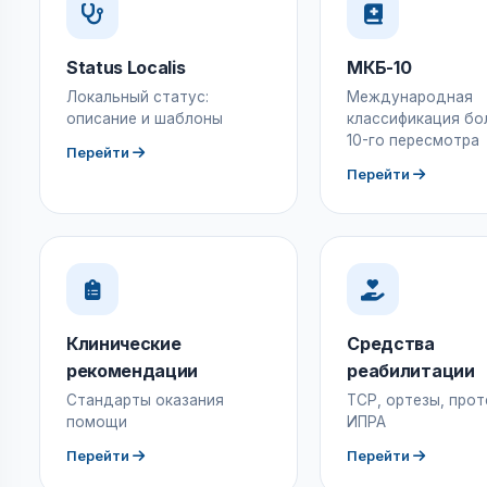
Status Localis
МКБ-10
Локальный статус:
Международная
описание и шаблоны
классификация бо
10-го пересмотра
Перейти
Перейти
Клинические
Средства
рекомендации
реабилитации
Стандарты оказания
ТСР, ортезы, прот
помощи
ИПРА
Перейти
Перейти