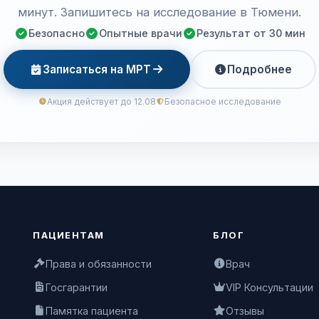
минут. Запишитесь на исследование в Тюмени.
Безопасно
Опытные врачи
Результат от 30 мин
Записаться на МРТ
Подробнее
Акция действует до 12.08
Безопасное исследование
ПАЦИЕНТАМ
БЛОГ
Права и обязанности
Врач
Госгарантии
VIP Консультации
Памятка пациента
Отзывы