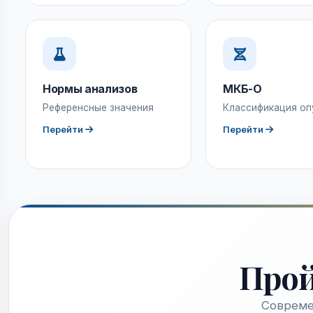
Нормы анализов
МКБ-О
Референсные значения
Классификация оп
Перейти
Перейти
Про
Совреме