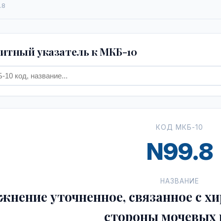
.8
тный указатель к МКБ-10
КОД МКБ-10
N99.8
НАЗВАНИЕ
жнение уточненное, связанное с хи
стороны мочевых 