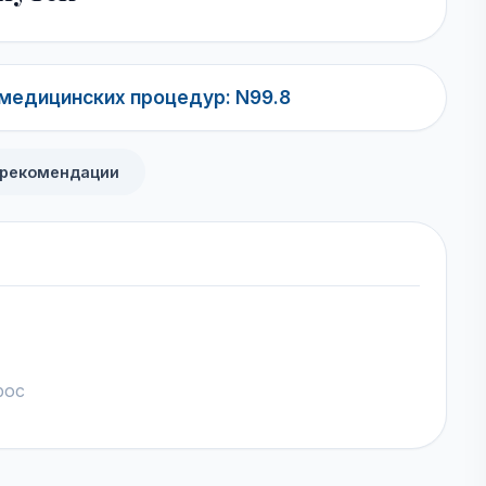
медицинских процедур: N99.8
 рекомендации
рос