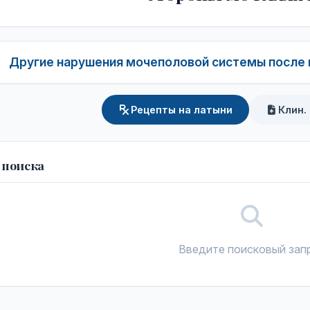
Другие нарушения мочеполовой системы после 
Рецепты на латыни
Клин.
 поиска
Введите поисковый зап