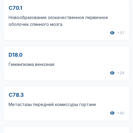
C70.1
Новообразование злокачественное первичное
оболочек спинного мозга
+37
D18.0
Гемангиома венозная
+24
C78.3
Метастазы передней комиссуры гортани
+40