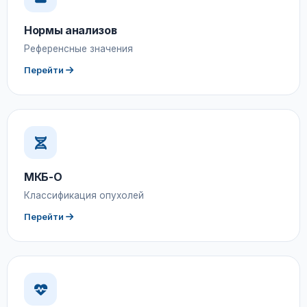
Нормы анализов
Референсные значения
Перейти
МКБ-О
Классификация опухолей
Перейти