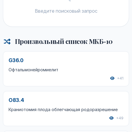
Введите поисковый запрос
Произвольный список МКБ-10
G36.0
Офтальмонейромиелит
+41
O83.4
Краниотомия плода облегчающая родоразрешение
+49