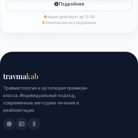
Подробнее
Акция действует до 12.08
Безопасное исследование
travma
kab
Травматология и ортопедия премиум-
класса. Индивидуальный подход,
современные методики лечения и
реабилитации.
Doctu.ru
ПроДокторов
Яндекс.Здоровье