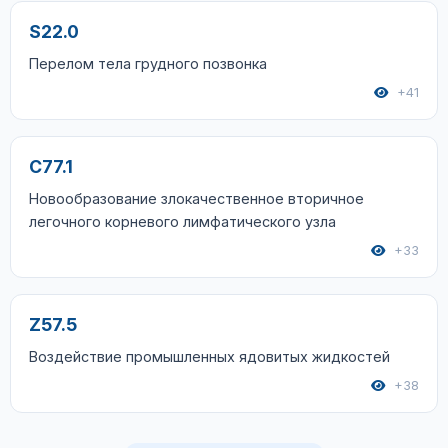
S22.0
Перелом тела грудного позвонка
+41
C77.1
Новообразование злокачественное вторичное
легочного корневого лимфатического узла
+33
Z57.5
Воздействие промышленных ядовитых жидкостей
+38