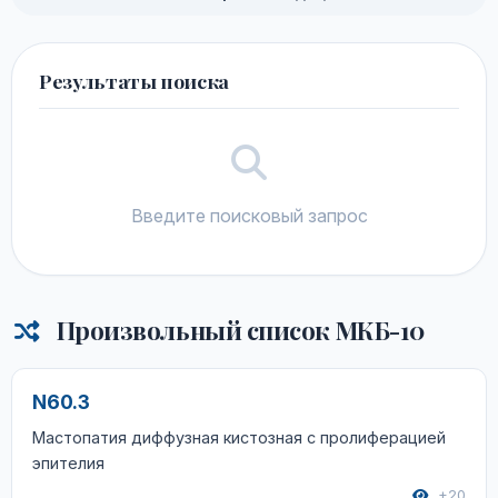
Результаты поиска
Введите поисковый запрос
Произвольный список МКБ-10
N60.3
Мастопатия диффузная кистозная с пролиферацией
эпителия
+20