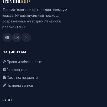
travma
kab
Травматология и ортопедия премиум-
класса. Индивидуальный подход,
современные методики лечения и
реабилитации.
Doctu.ru
ПроДокторов
Яндекс.Здоровье
ПАЦИЕНТАМ
Права и обязанности
Госгарантии
Памятка пациента
Правила записи
БЛОГ