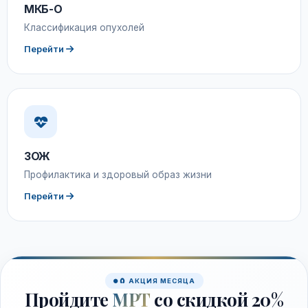
МКБ-О
Классификация опухолей
Перейти
ЗОЖ
Профилактика и здоровый образ жизни
Перейти
🧲 АКЦИЯ МЕСЯЦА
Пройдите
МРТ
со скидкой 20%