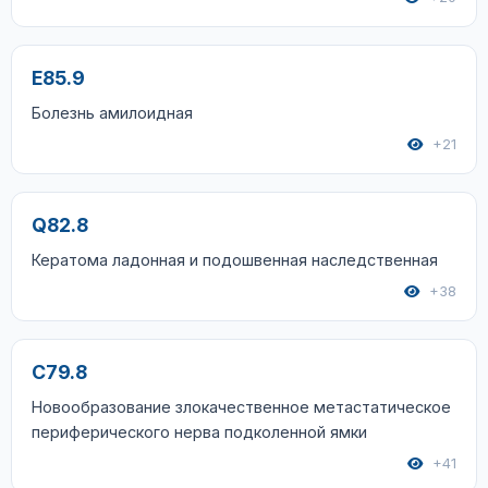
E85.9
Болезнь амилоидная
+21
Q82.8
Кератома ладонная и подошвенная наследственная
+38
C79.8
Новообразование злокачественное метастатическое
периферического нерва подколенной ямки
+41