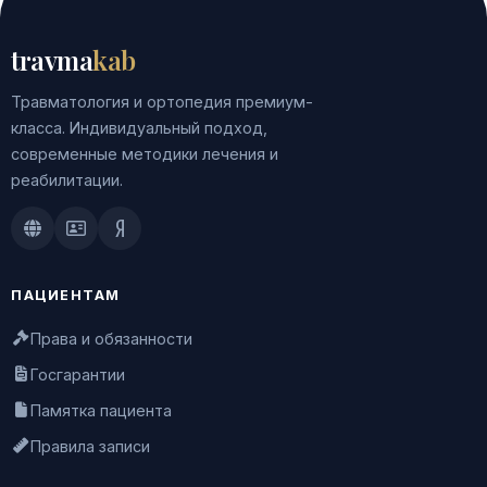
travma
kab
Травматология и ортопедия премиум-
класса. Индивидуальный подход,
современные методики лечения и
реабилитации.
Doctu.ru
ПроДокторов
Яндекс.Здоровье
ПАЦИЕНТАМ
Права и обязанности
Госгарантии
Памятка пациента
Правила записи