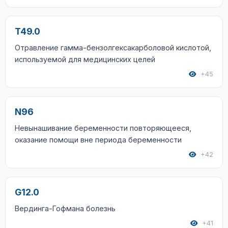
T49.0
Отравление гамма-бензолгексакарболовой кислотой,
используемой для медицинских целей
+45
N96
Невынашивание беременности повторяющееся,
оказание помощи вне периода беременности
+42
G12.0
Вердинга-Гофмана болезнь
+41