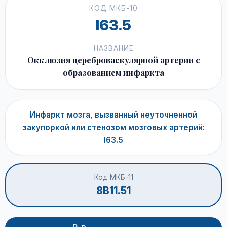
КОД МКБ-10
I63.5
НАЗВАНИЕ
Окклюзия цереброваскулярной артерии с
образованием инфаркта
Инфаркт мозга, вызванный неуточненной
закупоркой или стенозом мозговых артерий:
I63.5
Код МКБ-11
8B11.51