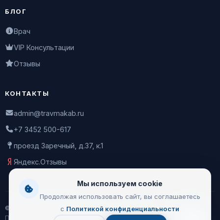
БЛОГ
Врач
VIP Консультации
Отзывы
КОНТАКТЫ
admin@travmakab.ru
+7 3452 500-617
проезд Заречный, д.37, к.1
Яндекс.Отзывы
Мы используем cookie
Продолжая использовать сайт, вы соглашаетесь
© 2026 Leontiev Clinic
с
Политикой конфиденциальности
Пользовательское соглашение
|
Политика