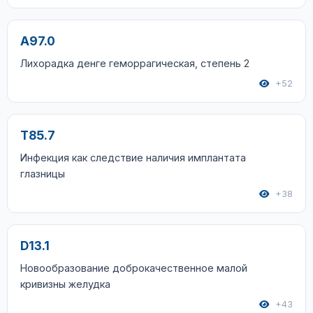
A97.0
Лихорадка денге геморрагическая, степень 2
+52
T85.7
Инфекция как следствие наличия имплантата
глазницы
+38
D13.1
Новообразование доброкачественное малой
кривизны желудка
+43