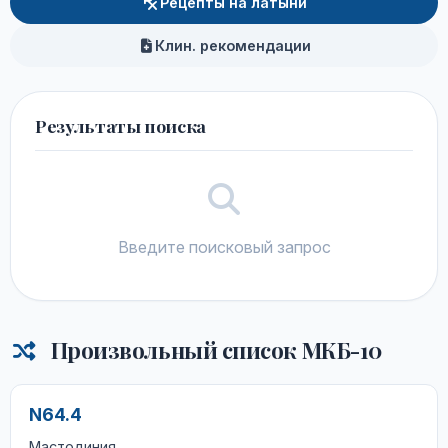
Рецепты на латыни
Клин. рекомендации
Результаты поиска
Введите поисковый запрос
Произвольный список МКБ-10
N64.4
Мастодиния