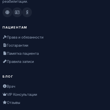
реабилитации.
Doctu.ru
ПроДокторов
Яндекс.Здоровье
ПАЦИЕНТАМ
Права и обязанности
Госгарантии
Памятка пациента
Правила записи
БЛОГ
Врач
VIP Консультации
Отзывы