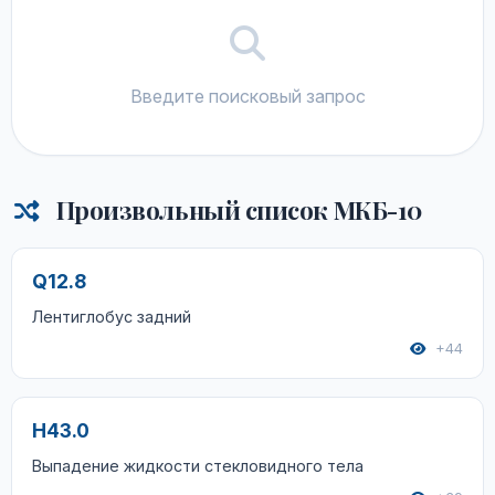
Введите поисковый запрос
Произвольный список МКБ-10
Q12.8
Лентиглобус задний
+44
H43.0
Выпадение жидкости стекловидного тела