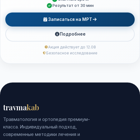
Результат от 30 мин
Записаться на МРТ
Подробнее
Акция действует до 12.08
Безопасное исследование
travma
kab
Травматология и ортопедия премиум-
класса. Индивидуальный подход,
современные методики лечения и