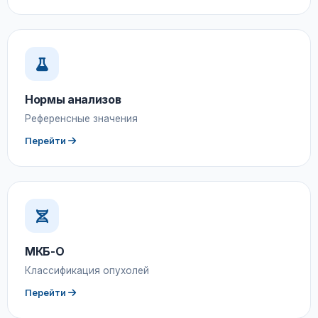
Нормы анализов
Референсные значения
Перейти
МКБ-О
Классификация опухолей
Перейти