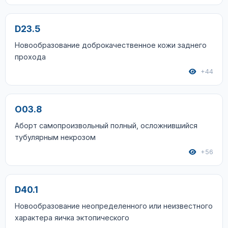
D23.5
Новообразование доброкачественное кожи заднего
прохода
+44
O03.8
Аборт самопроизвольный полный, осложнившийся
тубулярным некрозом
+56
D40.1
Новообразование неопределенного или неизвестного
характера яичка эктопического