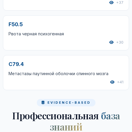
+37
F50.5
Рвота черная психогенная
+30
C79.4
Метастазы паутинной оболочки спинного мозга
+41
EVIDENCE-BASED
Профессиональная
база
знаний