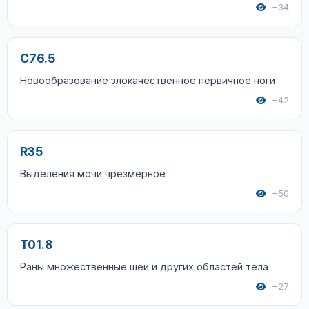
+34
C76.5
Новообразование злокачественное первичное ноги
+42
R35
Выделения мочи чрезмерное
+50
T01.8
Раны множественные шеи и других областей тела
+27