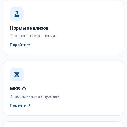
Нормы анализов
Референсные значения
Перейти
МКБ-О
Классификация опухолей
Перейти