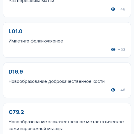
Рак перешейка матки
+48
L01.0
Импетиго фолликулярное
+53
D16.9
Новообразование доброкачественное кости
+46
C79.2
Новообразование злокачественное метастатическое
кожи икроножной мышцы