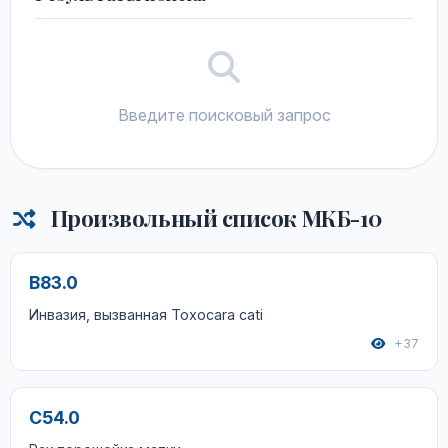
Введите поисковый запрос
Произвольный список МКБ-10
B83.0
Инвазия, вызванная Toxocara cati
+37
C54.0