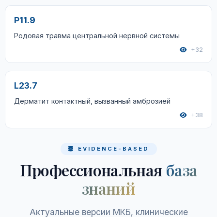
P11.9
Родовая травма центральной нервной системы
+32
L23.7
Дерматит контактный, вызванный амброзией
+38
EVIDENCE-BASED
Профессиональная
база
знаний
Актуальные версии МКБ, клинические