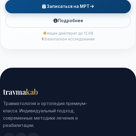
Записаться на МРТ
Подробнее
Акция действует до 12.08
Безопасное исследование
travma
kab
Травматология и ортопедия премиум-
класса. Индивидуальный подход,
современные методики лечения и
реабилитации.