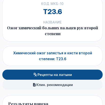
КОД МКБ-10
T23.6
НАЗВАНИЕ
Ожог химический больших пальцев рук второй
степени
Химический ожог запястья и кисти второй
степени: T23.6
Рецепты на латыни
Клин. рекомендации
Результаты поиска