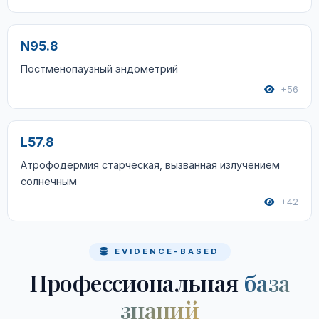
N95.8
Постменопаузный эндометрий
+56
L57.8
Атрофодермия старческая, вызванная излучением
солнечным
+42
EVIDENCE-BASED
Профессиональная
база
знаний