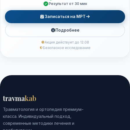
Результат от 30 мин
Записаться на МРТ
Подробнее
Акция действует до 12.08
Безопасное исследование
travma
kab
Травматология и ортопедия премиум-
класса. Индивидуальный подход,
современные методики лечения и