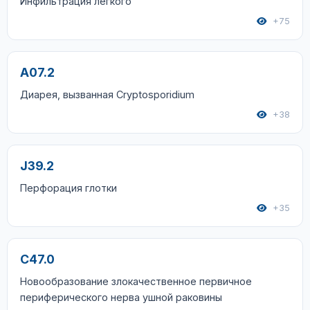
Инфильтрация легкого
+75
A07.2
Диарея, вызванная Cryptosporidium
+38
J39.2
Перфорация глотки
+35
C47.0
Новообразование злокачественное первичное
периферического нерва ушной раковины