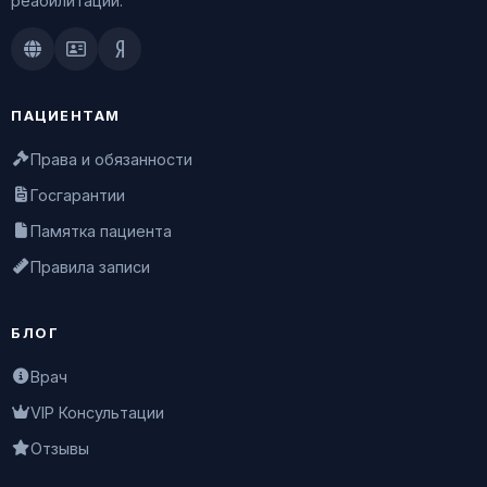
реабилитации.
Doctu.ru
ПроДокторов
Яндекс.Здоровье
ПАЦИЕНТАМ
Права и обязанности
Госгарантии
Памятка пациента
Правила записи
БЛОГ
Врач
VIP Консультации
Отзывы