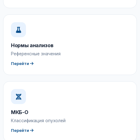
Нормы анализов
Референсные значения
Перейти
МКБ-О
Классификация опухолей
Перейти