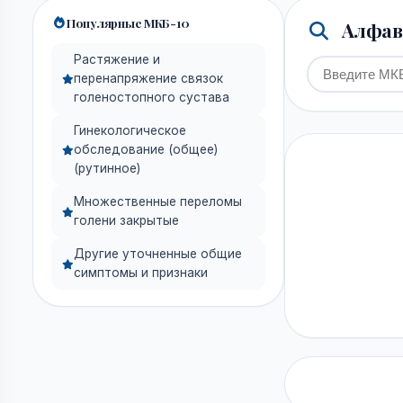
Популярные МКБ-10
Алфави
Растяжение и
перенапряжение связок
голеностопного сустава
Гинекологическое
обследование (общее)
(рутинное)
Множественные переломы
голени закрытые
Другие уточненные общие
симптомы и признаки