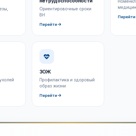
нетрудоспособности
Номенкл
медицин
езы,
Ориентировочные сроки
ВН
Перейти
Перейти
ЗОЖ
ухолей
Профилактика и здоровый
образ жизни
Перейти