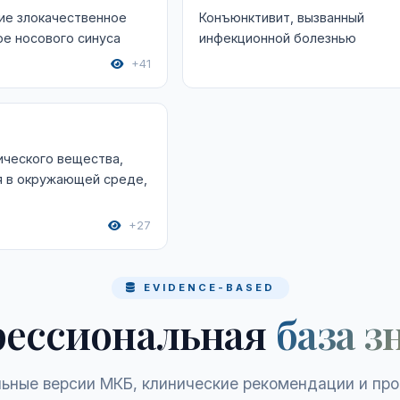
ие злокачественное
Конъюнктивит, вызванный
е носового синуса
инфекционной болезнью
+41
ического вещества,
 в окружающей среде,
+27
EVIDENCE-BASED
ессиональная
база з
ьные версии МКБ, клинические рекомендации и пр