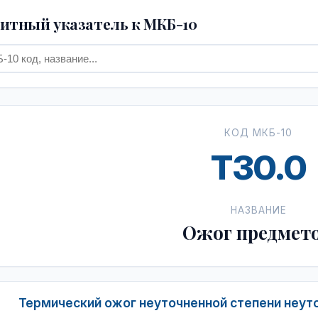
тный указатель к МКБ-10
КОД МКБ-10
T30.0
НАЗВАНИЕ
Ожог предмет
Термический ожог неуточненной степени неуто