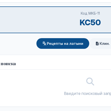
Код МКБ-11
KC50
Рецепты на латыни
Клин.
 поиска
Введите поисковый зап