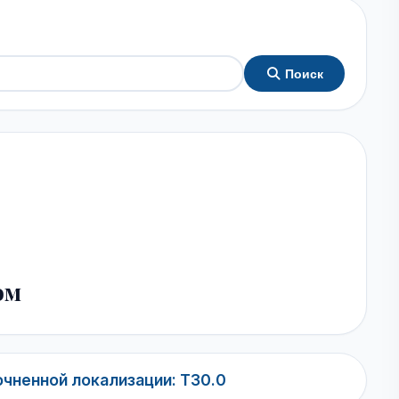
Поиск
ом
чненной локализации: T30.0