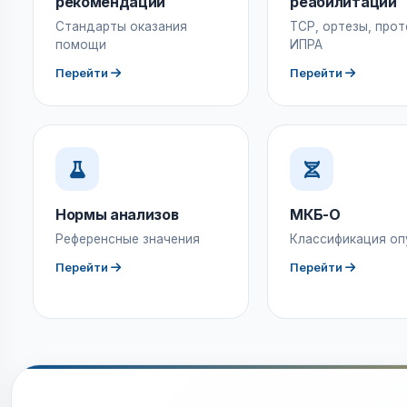
рекомендации
реабилитации
Стандарты оказания
ТСР, ортезы, прот
помощи
ИПРА
Перейти
Перейти
Нормы анализов
МКБ-О
Референсные значения
Классификация оп
Перейти
Перейти