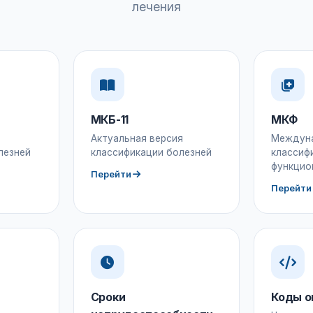
лечения
МКБ-11
МКФ
Актуальная версия
Междун
лезней
классификации болезней
классиф
функцио
Перейти
Перейти
Сроки
Коды о