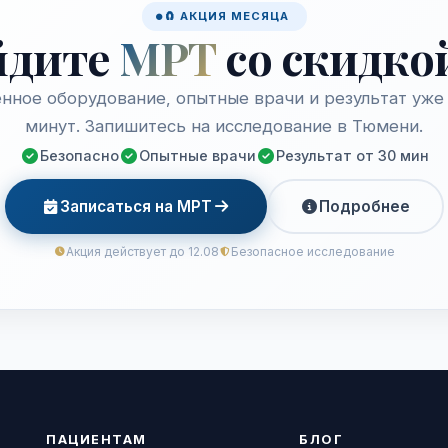
🧲 АКЦИЯ МЕСЯЦА
йдите
МРТ
со скидко
нное оборудование, опытные врачи и результат уже 
минут. Запишитесь на исследование в Тюмени.
Безопасно
Опытные врачи
Результат от 30 мин
Записаться на МРТ
Подробнее
Акция действует до 12.08
Безопасное исследование
ПАЦИЕНТАМ
БЛОГ