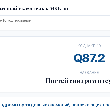
тный указатель к МКБ-10
КОД МКБ-10
Q87.2
НАЗВАНИЕ
Ногтей синдром отс
ндромы врожденных аномалий, вовлекающих пре