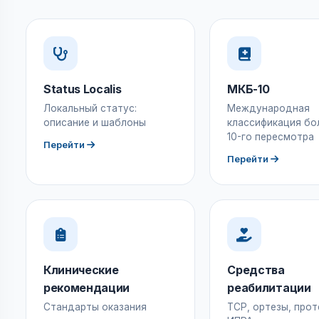
Status Localis
МКБ-10
Локальный статус:
Международная
описание и шаблоны
классификация бо
10-го пересмотра
Перейти
Перейти
Клинические
Средства
рекомендации
реабилитации
Стандарты оказания
ТСР, ортезы, прот