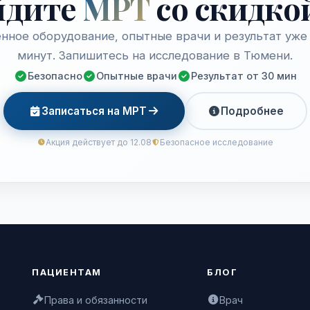
йдите
МРТ
со скидко
нное оборудование, опытные врачи и результат уже 
минут. Запишитесь на исследование в Тюмени.
Безопасно
Опытные врачи
Результат от 30 мин
Записаться на МРТ
Подробнее
Акция действует до 12.08
Безопасное исследование
ПАЦИЕНТАМ
БЛОГ
Права и обязанности
Врач