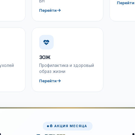
ВН
Перейти
Перейти
ЗОЖ
ухолей
Профилактика и здоровый
образ жизни
Перейти
🧲 АКЦИЯ МЕСЯЦА