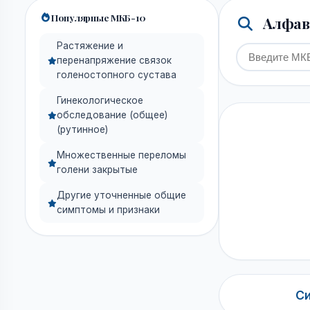
Популярные МКБ-10
Алфави
Растяжение и
перенапряжение связок
голеностопного сустава
Гинекологическое
обследование (общее)
(рутинное)
Множественные переломы
голени закрытые
Другие уточненные общие
симптомы и признаки
Си