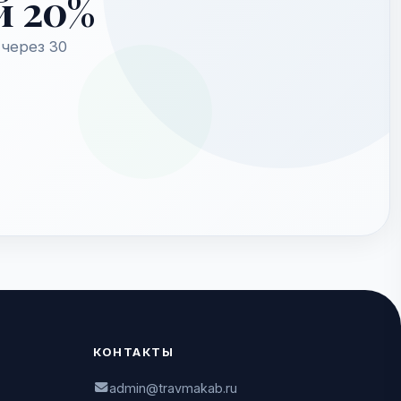
й 20%
через 30
КОНТАКТЫ
admin@travmakab.ru