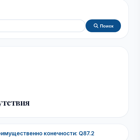
Поиск
утствия
имущественно конечности: Q87.2