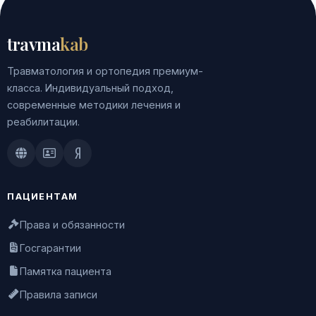
travma
kab
Травматология и ортопедия премиум-
класса. Индивидуальный подход,
современные методики лечения и
реабилитации.
Doctu.ru
ПроДокторов
Яндекс.Здоровье
ПАЦИЕНТАМ
Права и обязанности
Госгарантии
Памятка пациента
Правила записи