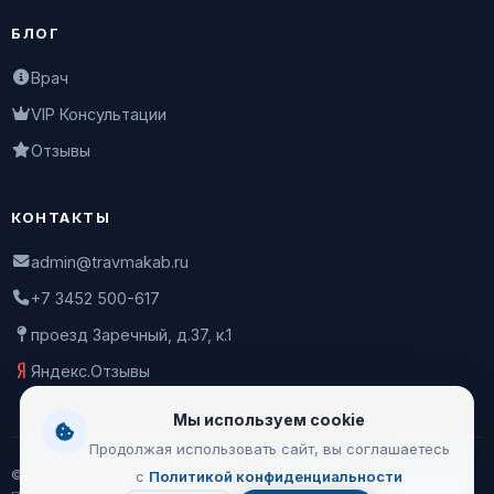
БЛОГ
Врач
VIP Консультации
Отзывы
КОНТАКТЫ
admin@travmakab.ru
+7 3452 500-617
проезд Заречный, д.37, к.1
Яндекс.Отзывы
Мы используем cookie
Продолжая использовать сайт, вы соглашаетесь
© 2026 Leontiev Clinic
с
Политикой конфиденциальности