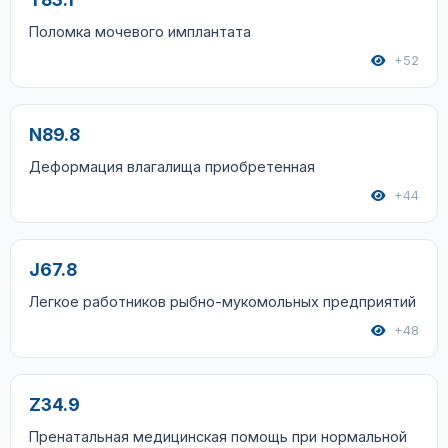
Поломка мочевого имплантата
+52
N89.8
Деформация влагалища приобретенная
+44
J67.8
Легкое работников рыбно-мукомольных предприятий
+48
Z34.9
Пренатальная медицинская помощь при нормальной