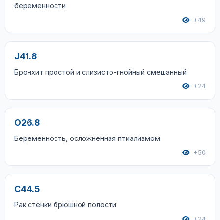
беременности
+49
J41.8
Бронхит простой и слизисто-гнойный смешанный
+24
O26.8
Беременность, осложненная птиализмом
+50
C44.5
Рак стенки брюшной полости
+24