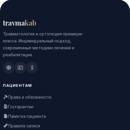
travma
kab
Травматология и ортопедия премиум-
класса. Индивидуальный подход,
современные методики лечения и
реабилитации.
Doctu.ru
ПроДокторов
Яндекс.Здоровье
ПАЦИЕНТАМ
Права и обязанности
Госгарантии
Памятка пациента
Правила записи