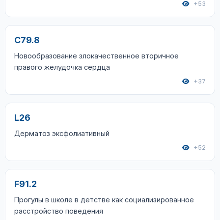
+53
C79.8
Новообразование злокачественное вторичное
правого желудочка сердца
+37
L26
Дерматоз эксфолиативный
+52
F91.2
Прогулы в школе в детстве как социализированное
расстройство поведения