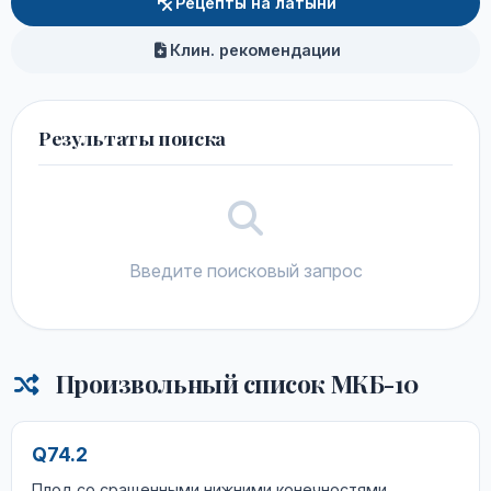
Рецепты на латыни
Клин. рекомендации
Результаты поиска
Введите поисковый запрос
Произвольный список МКБ-10
Q74.2
Плод со сращенными нижними конечностями