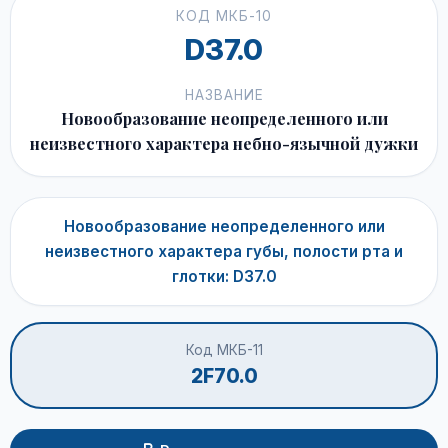
КОД МКБ-10
D37.0
НАЗВАНИЕ
Новообразование неопределенного или
неизвестного характера небно-язычной дужки
Новообразование неопределенного или
неизвестного характера губы, полости рта и
глотки: D37.0
Код МКБ-11
2F70.0