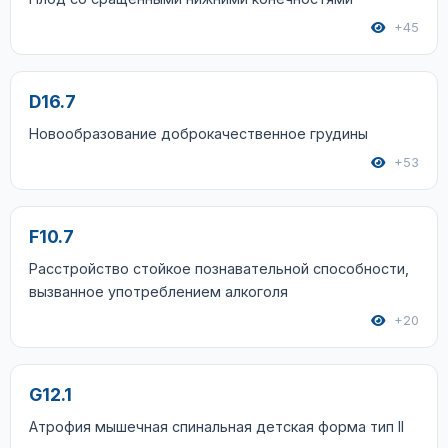
+45
D16.7
Новообразование доброкачественное грудины
+53
F10.7
Расстройство стойкое познавательной способности,
вызванное употреблением алкоголя
+20
G12.1
Атрофия мышечная спинальная детская форма тип II