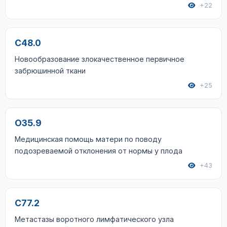
+22
C48.0
Новообразование злокачественное первичное
забрюшинной ткани
+25
O35.9
Медицинская помощь матери по поводу
подозреваемой отклонения от нормы у плода
+43
C77.2
Метастазы воротного лимфатического узла