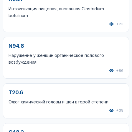
Интоксикация пищевая, вызванная Clostridium
botulinum
+23
N94.8
Нарушение у женщин органическое полового
возбуждения
+86
T20.6
Ожог химический головы и шеи второй степени
+39