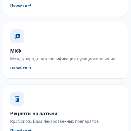
Перейти
МКФ
Международная классификация функционирования
Перейти
Рецепты на латыни
Rp.: Scripts. База лекарственных препаратов
Перейти