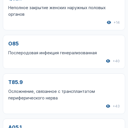
Неполное закрытие женских наружных половых
органов
+14
O85
Послеродовая инфекция генерализованная
+40
T85.9
Осложнение, связанное с трансплантатом
периферического нерва
+43
A05.1