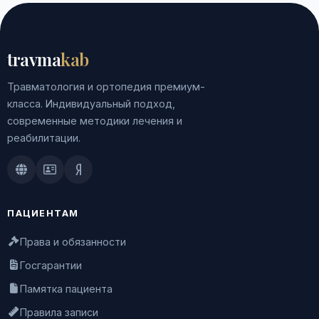
travma
kab
Травматология и ортопедия премиум-
класса. Индивидуальный подход,
современные методики лечения и
реабилитации.
Doctu.ru
ПроДокторов
Яндекс.Здоровье
ПАЦИЕНТАМ
Права и обязанности
Госгарантии
Памятка пациента
Правила записи