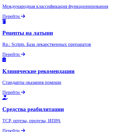
Международная классификация функционирования
Перейти
Рецепты на латыни
Rp.: Scripts. База лекарственных препаратов
Перейти
Клинические рекомендации
Стандарты оказания помощи
Перейти
Средства реабилитации
ТСР, ортезы, протезы, ИПРА
Перейти