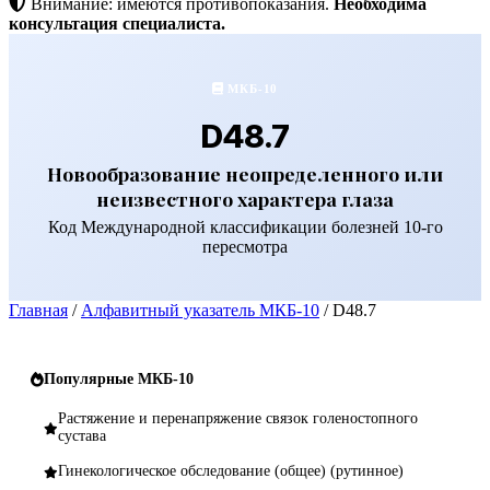
Внимание: имеются противопоказания.
Необходима
консультация специалиста.
МКБ-10
D48.7
Новообразование неопределенного или
неизвестного характера глаза
Код Международной классификации болезней 10-го
пересмотра
Главная
/
Алфавитный указатель МКБ-10
/
D48.7
Популярные МКБ-10
Растяжение и перенапряжение связок голеностопного
сустава
Гинекологическое обследование (общее) (рутинное)