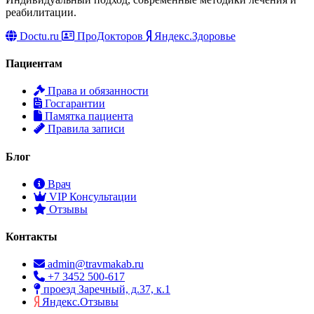
реабилитации.
Doctu.ru
ПроДокторов
Яндекс.Здоровье
Пациентам
Права и обязанности
Госгарантии
Памятка пациента
Правила записи
Блог
Врач
VIP Консультации
Отзывы
Контакты
admin@travmakab.ru
+7 3452 500-617
проезд Заречный, д.37, к.1
Яндекс.Отзывы