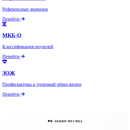
Референсные значения
Перейти
МКБ-О
Классификация опухолей
Перейти
ЗОЖ
Профилактика и здоровый образ жизни
Перейти
🧲 АКЦИЯ МЕСЯЦА