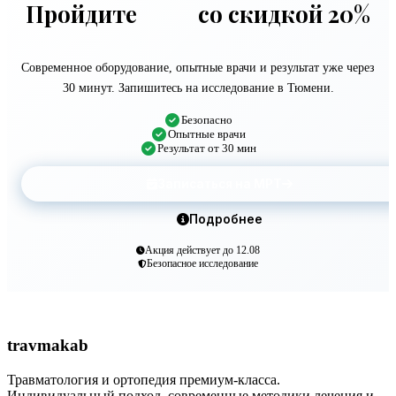
Пройдите
МРТ
со скидкой 20%
Современное оборудование, опытные врачи и результат уже через
30 минут. Запишитесь на исследование в Тюмени.
Безопасно
Опытные врачи
Результат от 30 мин
Записаться на МРТ
Подробнее
Акция действует до 12.08
Безопасное исследование
travma
kab
Травматология и ортопедия премиум-класса.
Индивидуальный подход, современные методики лечения и