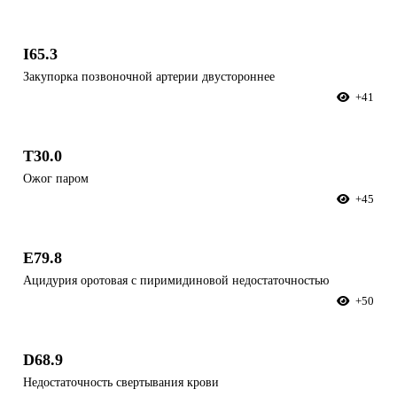
I65.3
Закупорка позвоночной артерии двустороннее
+41
T30.0
Ожог паром
+45
E79.8
Ацидурия оротовая с пиримидиновой недостаточностью
+50
D68.9
Недостаточность свертывания крови