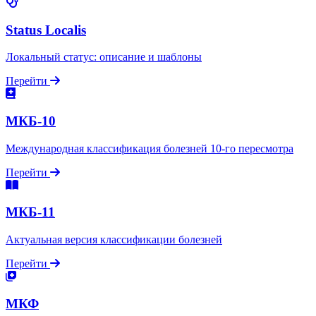
Status Localis
Локальный статус: описание и шаблоны
Перейти
МКБ-10
Международная классификация болезней 10-го пересмотра
Перейти
МКБ-11
Актуальная версия классификации болезней
Перейти
МКФ