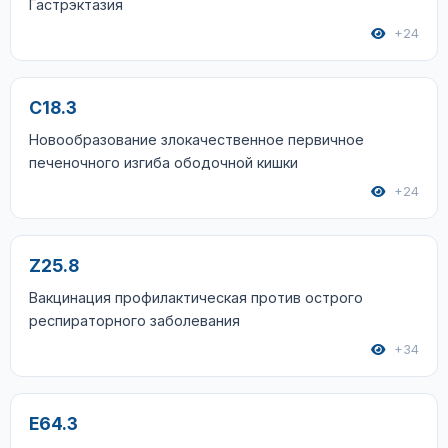
Гастрэктазия
+24
C18.3
Новообразование злокачественное первичное
печеночного изгиба ободочной кишки
+24
Z25.8
Вакцинация профилактическая против острого
респираторного заболевания
+34
E64.3