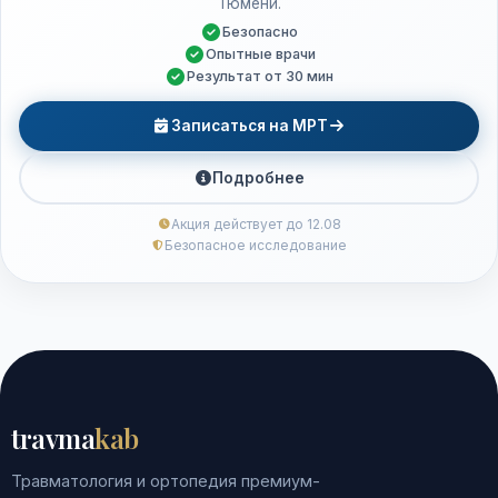
Тюмени.
Безопасно
Опытные врачи
Результат от 30 мин
Записаться на МРТ
Подробнее
Акция действует до 12.08
Безопасное исследование
travma
kab
Травматология и ортопедия премиум-