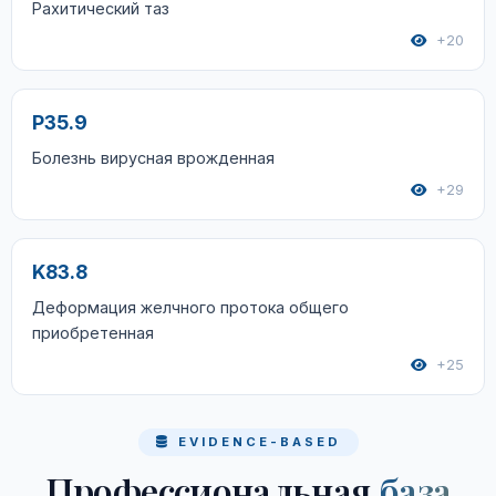
Рахитический таз
+20
P35.9
Болезнь вирусная врожденная
+29
K83.8
Деформация желчного протока общего
приобретенная
+25
EVIDENCE-BASED
Профессиональная
база