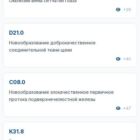
Окклюзия вены сетчатки глаза
+29
D21.0
Новообразование доброкачественное
соединительной ткани щеки
+40
C08.0
Новообразование злокачественное первичное
протока подверхнечелюстной железы
+47
K31.8