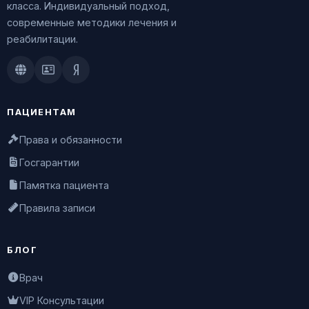
класса. Индивидуальный подход,
современные методики лечения и
реабилитации.
Doctu.ru
ПроДокторов
Яндекс.Здоровье
ПАЦИЕНТАМ
Права и обязанности
Госгарантии
Памятка пациента
Правила записи
БЛОГ
Врач
VIP Консультации