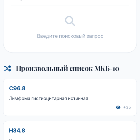
Введите поисковый запрос
Произвольный список МКБ-10
C96.8
Лимфома гистиоцитарная истинная
+35
H34.8