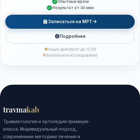
Опытные врачи
Результат от 30 мин
Записаться на МРТ
Подробнее
Акция действует до 12.08
Безопасное исследование
travma
kab
Травматология и ортопедия премиум-
класса. Индивидуальный подход,
современные методики лечения и