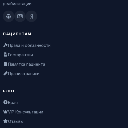
реабилитации.
Doctu.ru
ПроДокторов
Яндекс.Здоровье
ПАЦИЕНТАМ
Права и обязанности
Госгарантии
Памятка пациента
Правила записи
БЛОГ
Врач
VIP Консультации
Отзывы