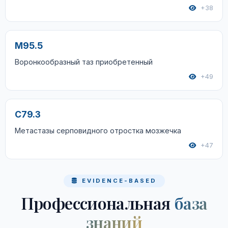
+38
M95.5
Воронкообразный таз приобретенный
+49
C79.3
Метастазы серповидного отростка мозжечка
+47
EVIDENCE-BASED
Профессиональная
база
знаний