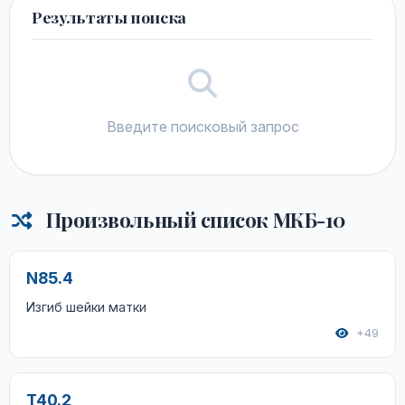
Результаты поиска
Введите поисковый запрос
Произвольный список МКБ-10
N85.4
Изгиб шейки матки
+49
T40.2