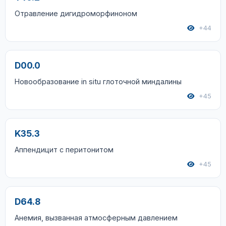
Отравление дигидроморфиноном
+44
D00.0
Новообразование in situ глоточной миндалины
+45
K35.3
Аппендицит с перитонитом
+45
D64.8
Анемия, вызванная атмосферным давлением