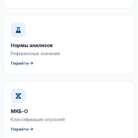
Нормы анализов
Референсные значения
Перейти
МКБ-О
Классификация опухолей
Перейти