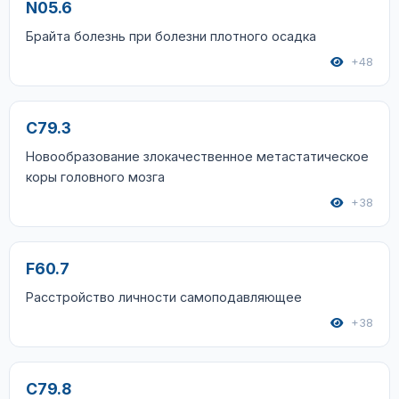
N05.6
Брайта болезнь при болезни плотного осадка
+48
C79.3
Новообразование злокачественное метастатическое
коры головного мозга
+38
F60.7
Расстройство личности самоподавляющее
+38
C79.8