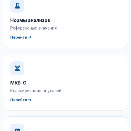
Нормы анализов
Референсные значения
Перейти
МКБ-О
Классификация опухолей
Перейти