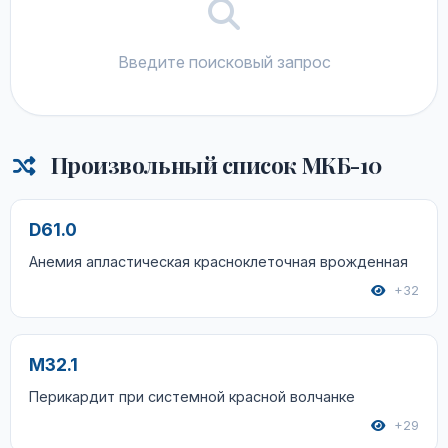
Введите поисковый запрос
Произвольный список МКБ-10
D61.0
Анемия апластическая красноклеточная врожденная
+32
M32.1
Перикардит при системной красной волчанке
+29