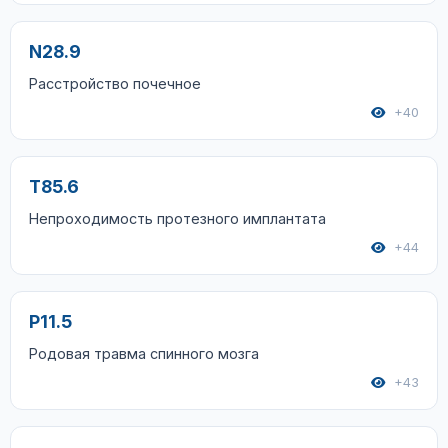
N28.9
Расстройство почечное
+40
T85.6
Непроходимость протезного имплантата
+44
P11.5
Родовая травма спинного мозга
+43