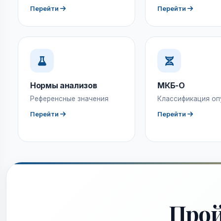
Перейти
Перейти
Нормы анализов
МКБ-О
Референсные значения
Классификация оп
Перейти
Перейти
Про