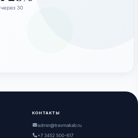
через 30
КОНТАКТЫ
admin@travmakab.ru
+7 3452 500-617