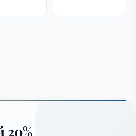
й 20%