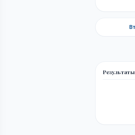
В
Результаты