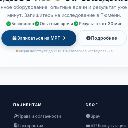
нное оборудование, опытные врачи и результат уже 
минут. Запишитесь на исследование в Тюмени.
Безопасно
Опытные врачи
Результат от 30 мин
Записаться на МРТ
Подробнее
Акция действует до 12.08
Безопасное исследование
ПАЦИЕНТАМ
БЛОГ
Права и обязанности
Врач
Госгарантии
VIP Консультации