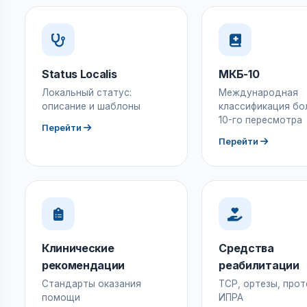
Status Localis
МКБ-10
Локальный статус:
Международная
описание и шаблоны
классификация бо
10-го пересмотра
Перейти
Перейти
Клинические
Средства
рекомендации
реабилитации
Стандарты оказания
ТСР, ортезы, прот
помощи
ИПРА