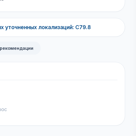
х уточненных локализаций: C79.8
 рекомендации
рос