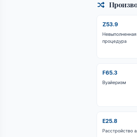
Произво
Z53.9
Невыполненная
процедура
F65.3
Вуайеризм
E25.8
Расстройство 