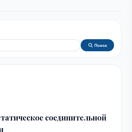
Поиск
статическое соединительной
и