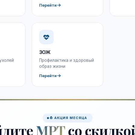
Перейти
ЗОЖ
ухолей
Профилактика и здоровый
образ жизни
Перейти
🧲 АКЦИЯ МЕСЯЦА
йдите
МРТ
со скидко