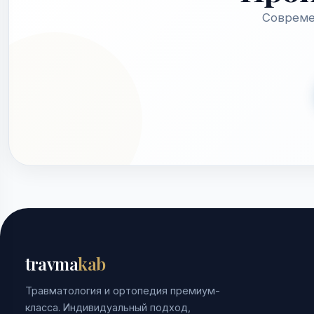
Совреме
travma
kab
Травматология и ортопедия премиум-
класса. Индивидуальный подход,