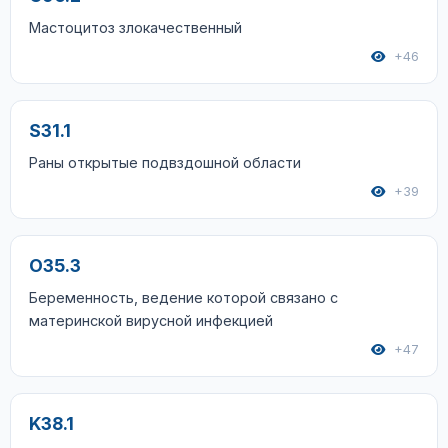
Мастоцитоз злокачественный
+46
S31.1
Раны открытые подвздошной области
+39
O35.3
Беременность, ведение которой связано с
материнской вирусной инфекцией
+47
K38.1