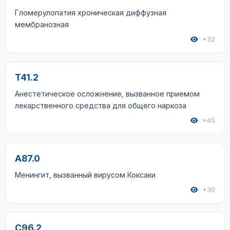
Гломерулопатия хроническая диффузная
мембранозная
+32
T41.2
Анестетическое осложнение, вызванное приемом
лекарственного средства для общего наркоза
+45
A87.0
Менингит, вызванный вирусом Коксаки
+30
C96.2