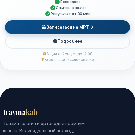
Безопасно
Опытные врачи
Результат от 30 мин
Записаться на МРТ
Подробнее
Акция действует до 12.08
Безопасное исследование
travma
kab
Травматология и ортопедия премиум-
класса. Индивидуальный подход,