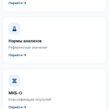
Перейти
Нормы анализов
Референсные значения
Перейти
МКБ-О
Классификация опухолей
Перейти