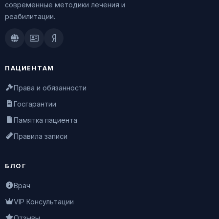
современные методики лечения и
реабилитации.
Doctu.ru
ПроДокторов
Яндекс.Здоровье
ПАЦИЕНТАМ
Права и обязанности
Госгарантии
Памятка пациента
Правила записи
БЛОГ
Врач
VIP Консультации
Отзывы