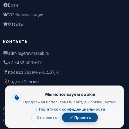
Врач
VIP Консультации
Отзывы
КОНТАКТЫ
admin@travmakab.ru
+7 3452 500-617
проезд Заречный, д.37, к.1
Яндекс.Отзывы
Мы используем cookie
Продолжая использовать сайт, вы соглашаетесь
© 2026 Leontiev Clinic
с
Политикой конфиденциальности
Пользовательское соглашение
|
Политика
Отклонить
Принять
Чат
конфиденциальности
с