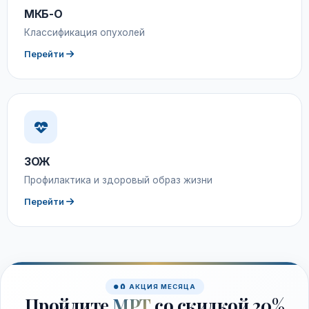
МКБ-О
Классификация опухолей
Перейти
ЗОЖ
Профилактика и здоровый образ жизни
Перейти
🧲 АКЦИЯ МЕСЯЦА
Пройдите
МРТ
со скидкой 20%