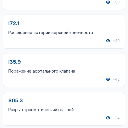
+50
I72.1
Расслоение артерии верхней конечности
+30
I35.9
Поражение аортального клапана
+42
S05.3
Разрыв травматический глазной
+24