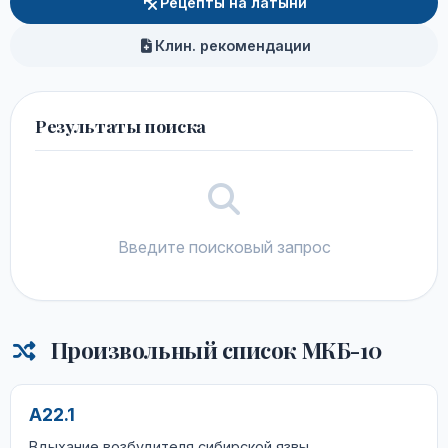
Рецепты на латыни
Клин. рекомендации
Результаты поиска
Введите поисковый запрос
Произвольный список МКБ-10
A22.1
Вдыхание возбудителя сибирской язвы