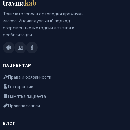
travma
kab
Травматология и ортопедия премиум-
класса. Индивидуальный подход,
современные методики лечения и
реабилитации.
Doctu.ru
ПроДокторов
Яндекс.Здоровье
ПАЦИЕНТАМ
Права и обязанности
Госгарантии
Памятка пациента
Правила записи
БЛОГ