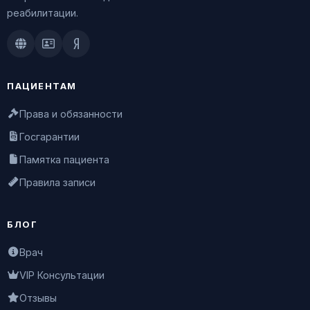
реабилитации.
Doctu.ru
ПроДокторов
Яндекс.Здоровье
ПАЦИЕНТАМ
Права и обязанности
Госгарантии
Памятка пациента
Правила записи
БЛОГ
Врач
VIP Консультации
Отзывы