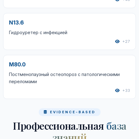
N13.6
Гидроуретер с инфекцией
+27
M80.0
Постменопаузный остеопороз с патологическими
переломами
+33
EVIDENCE-BASED
Профессиональная
база
знаний