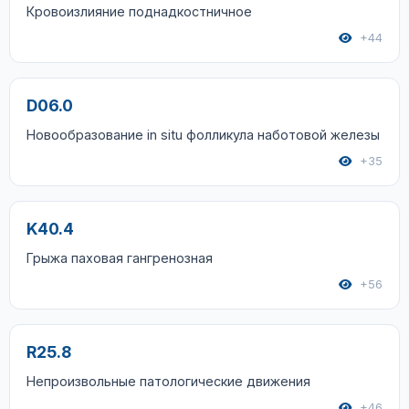
Кровоизлияние поднадкостничное
+44
D06.0
Новообразование in situ фолликула наботовой железы
+35
K40.4
Грыжа паховая гангренозная
+56
R25.8
Непроизвольные патологические движения
+46