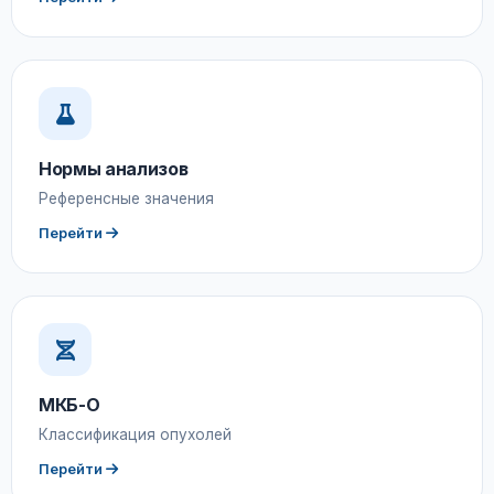
Нормы анализов
Референсные значения
Перейти
МКБ-О
Классификация опухолей
Перейти