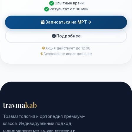
Опытные врачи
Результат от 30 мин
Записаться на МРТ
Подробнее
Акция действует до 12.08
Безопасное исследование
travma
kab
Травматология и ортопедия премиум-
класса. Индивидуальный подход,
современные методики лечения и