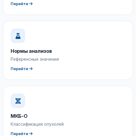
Перейти
Нормы анализов
Референсные значения
Перейти
МКБ-О
Классификация опухолей
Перейти