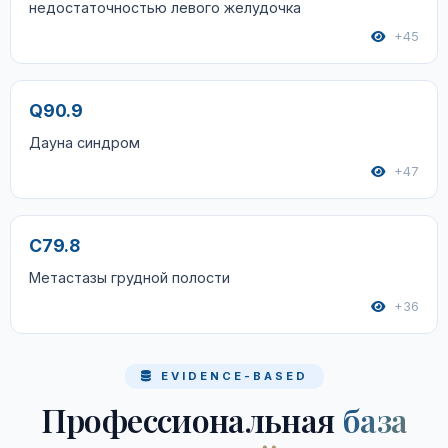
недостаточностью левого желудочка
+45
Q90.9
Дауна синдром
+47
C79.8
Метастазы грудной полости
+36
EVIDENCE-BASED
Профессиональная
база