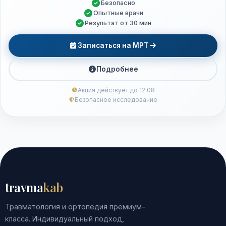
Безопасно
Опытные врачи
Результат от 30 мин
Записаться на МРТ
Подробнее
Акция действует до 12.08
Безопасное исследование
travma
kab
Травматология и ортопедия премиум-
класса. Индивидуальный подход,