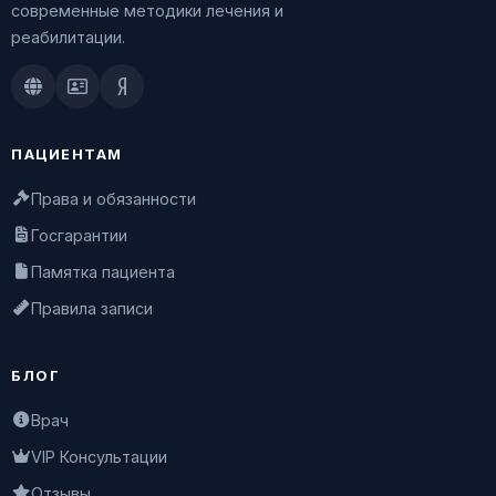
современные методики лечения и
реабилитации.
Doctu.ru
ПроДокторов
Яндекс.Здоровье
ПАЦИЕНТАМ
Права и обязанности
Госгарантии
Памятка пациента
Правила записи
БЛОГ
Врач
VIP Консультации
Отзывы