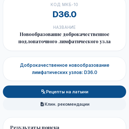
КОД МКБ-10
D36.0
НАЗВАНИЕ
Новообразование доброкачественное
подлопаточного лимфатического узла
Доброкачественное новообразование
лимфатических узлов: D36.0
Рецепты на латыни
Клин. рекомендации
Результаты поиска