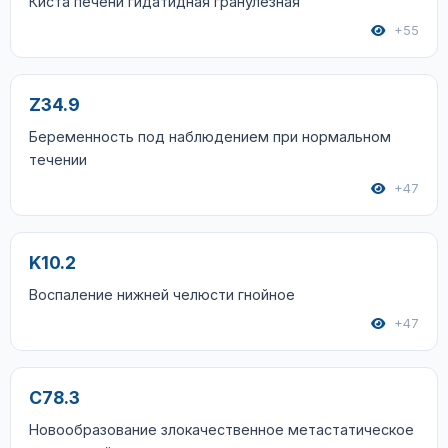
Киста печени гидатидная гранулезная
+55
Z34.9
Беременность под наблюдением при нормальном
течении
+47
K10.2
Воспаление нижней челюсти гнойное
+47
C78.3
Новообразование злокачественное метастатическое