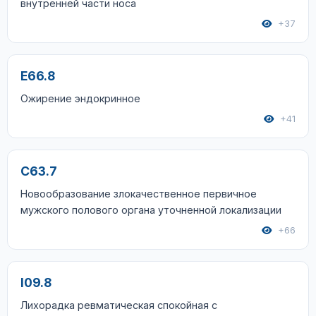
внутренней части носа
+37
E66.8
Ожирение эндокринное
+41
C63.7
Новообразование злокачественное первичное
мужского полового органа уточненной локализации
+66
I09.8
Лихорадка ревматическая спокойная с