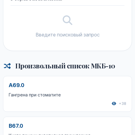
Введите поисковый запрос
Произвольный список МКБ-10
A69.0
Гангрена при стоматите
+38
B67.0