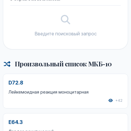
Введите поисковый запрос
Произвольный список МКБ-10
D72.8
Лейкемоидная реакция моноцитарная
+42
E64.3