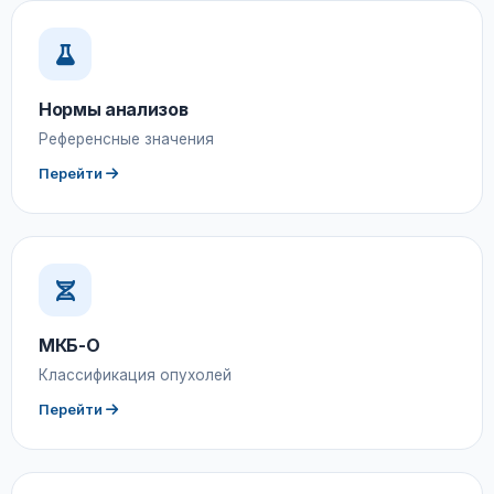
Нормы анализов
Референсные значения
Перейти
МКБ-О
Классификация опухолей
Перейти