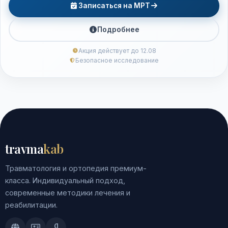
Записаться на МРТ
Подробнее
Акция действует до 12.08
Безопасное исследование
travma
kab
Травматология и ортопедия премиум-
класса. Индивидуальный подход,
современные методики лечения и
реабилитации.