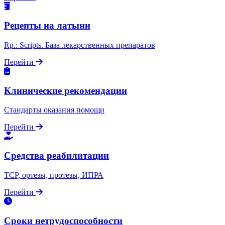
Рецепты на латыни
Rp.: Scripts. База лекарственных препаратов
Перейти
Клинические рекомендации
Стандарты оказания помощи
Перейти
Средства реабилитации
ТСР, ортезы, протезы, ИПРА
Перейти
Сроки нетрудоспособности