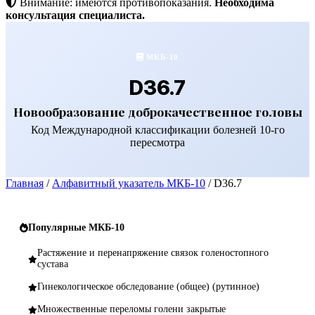
Внимание: имеются противопоказания.
Необходима
консультация специалиста.
МКБ-10
D36.7
Новообразование доброкачественное головы
Код Международной классификации болезней 10-го
пересмотра
Главная
/
Алфавитный указатель МКБ-10
/
D36.7
Популярные МКБ-10
Растяжение и перенапряжение связок голеностопного
сустава
Гинекологическое обследование (общее) (рутинное)
Множественные переломы голени закрытые