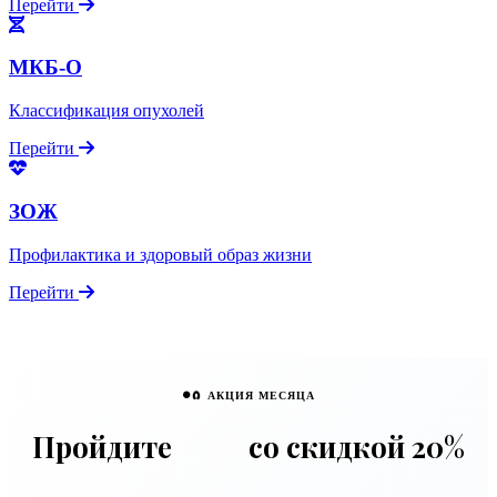
Перейти
МКБ-О
Классификация опухолей
Перейти
ЗОЖ
Профилактика и здоровый образ жизни
Перейти
🧲 АКЦИЯ МЕСЯЦА
Пройдите
МРТ
со скидкой 20%