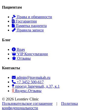
Пациентам
Права и обязанности
Госгарантии
Памятка пациента
Правила записи
Блог
Врач
VIP Консультации
Отзывы
Контакты
admin@travmakab.ru
+7 3452 500-617
проезд Заречный, д.37, к.1
Яндекс.Отзывы
© 2026 Leontiev Clinic
Пользовательское соглашение
|
Политика
конфиденциальности