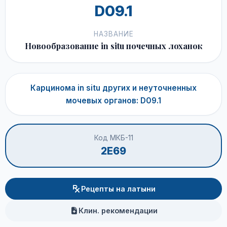
D09.1
НАЗВАНИЕ
Новообразование in situ почечных лоханок
Карцинома in situ других и неуточненных
мочевых органов: D09.1
Код МКБ-11
2E69
Рецепты на латыни
Клин. рекомендации