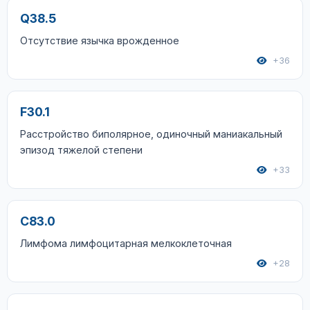
Q38.5
Отсутствие язычка врожденное
+36
F30.1
Расстройство биполярное, одиночный маниакальный
эпизод тяжелой степени
+33
C83.0
Лимфома лимфоцитарная мелкоклеточная
+28