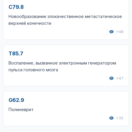
C79.8
Новообразование злокачественное метастатическое
верхней конечности
+48
T85.7
Воспаление, вызванное электронным генератором
пульса головного мозга
+47
G62.9
Полиневрит
+32