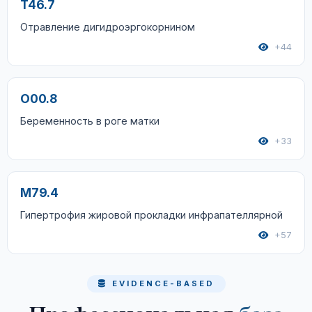
T46.7
Отравление дигидроэргокорнином
+44
O00.8
Беременность в роге матки
+33
M79.4
Гипертрофия жировой прокладки инфрапателлярной
+57
EVIDENCE-BASED