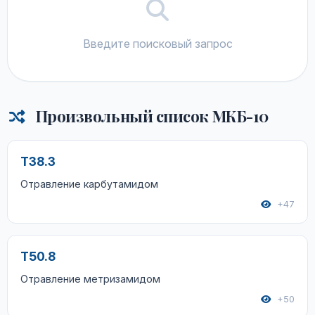
Введите поисковый запрос
Произвольный список МКБ-10
T38.3
Отравление карбутамидом
+47
T50.8
Отравление метризамидом
+50