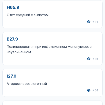
H65.9
Отит средний с выпотом
+44
B27.9
Полиневропатия при инфекционном мононуклеозе
неуточненном
+45
I27.0
Атеросклероз легочный
+54