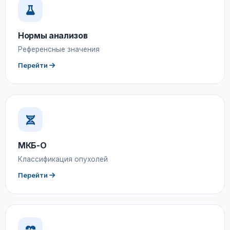
Нормы анализов
Референсные значения
Перейти
МКБ-О
Классификация опухолей
Перейти