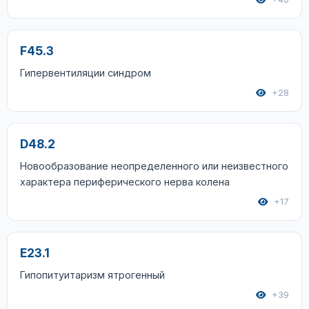
F45.3
Гипервентиляции синдром
+28
D48.2
Новообразование неопределенного или неизвестного
характера периферического нерва колена
+17
E23.1
Гипопитуитаризм ятрогенный
+39