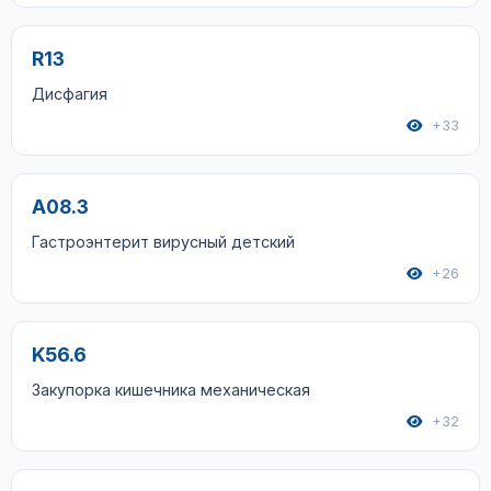
R13
Дисфагия
+33
A08.3
Гастроэнтерит вирусный детский
+26
K56.6
Закупорка кишечника механическая
+32