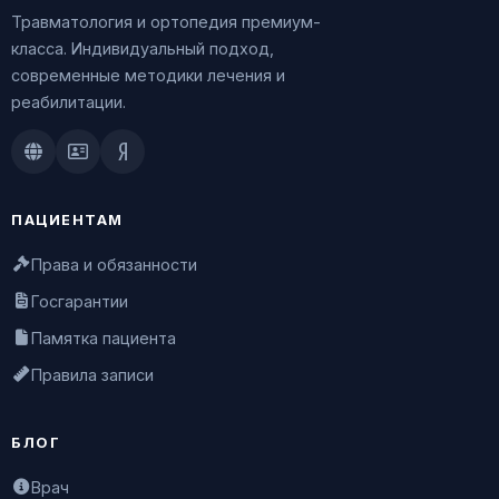
Травматология и ортопедия премиум-
класса. Индивидуальный подход,
современные методики лечения и
реабилитации.
Doctu.ru
ПроДокторов
Яндекс.Здоровье
ПАЦИЕНТАМ
Права и обязанности
Госгарантии
Памятка пациента
Правила записи
БЛОГ
Врач