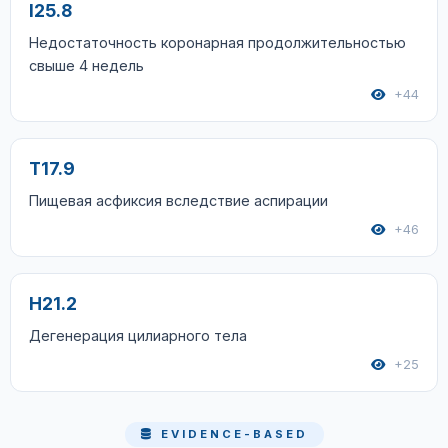
I25.8
Недостаточность коронарная продолжительностью
свыше 4 недель
+44
T17.9
Пищевая асфиксия вследствие аспирации
+46
H21.2
Дегенерация цилиарного тела
+25
EVIDENCE-BASED