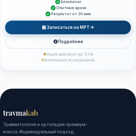
Безопасно
Опытные врачи
Результат от 30 мин
Записаться на МРТ
Подробнее
Акция действует до 12.08
Безопасное исследование
travma
kab
Травматология и ортопедия премиум-
класса. Индивидуальный подход,