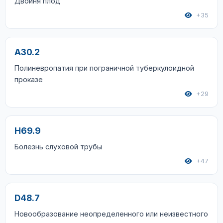
Двойня плод
+35
A30.2
Полиневропатия при пограничной туберкулоидной
проказе
+29
H69.9
Болезнь слуховой трубы
+47
D48.7
Новообразование неопределенного или неизвестного