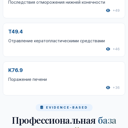
Последствия отморожения нижней конечности
+49
T49.4
Отравление кератопластическими средствами
+46
K76.9
Поражение печени
+36
EVIDENCE-BASED
Профессиональная
база