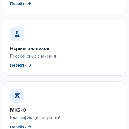
Перейти
Нормы анализов
Референсные значения
Перейти
МКБ-О
Классификация опухолей
Перейти