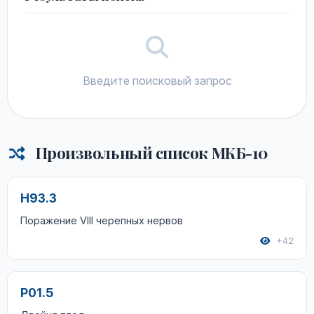
Введите поисковый запрос
Произвольный список МКБ-10
H93.3
Поражение VIII черепных нервов
+42
P01.5