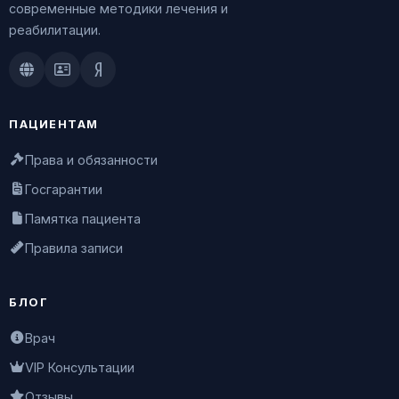
современные методики лечения и
реабилитации.
Doctu.ru
ПроДокторов
Яндекс.Здоровье
ПАЦИЕНТАМ
Права и обязанности
Госгарантии
Памятка пациента
Правила записи
БЛОГ
Врач
VIP Консультации
Отзывы