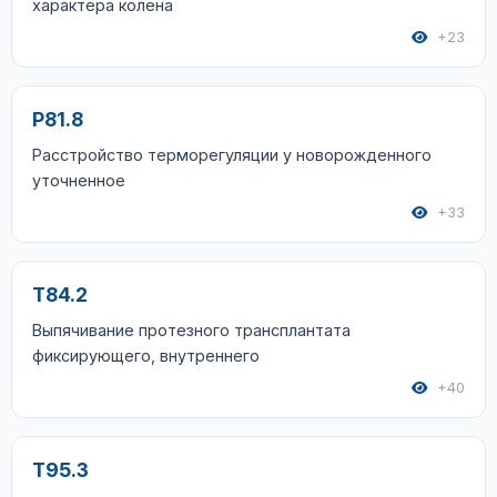
характера колена
+23
P81.8
Расстройство терморегуляции у новорожденного
уточненное
+33
T84.2
Выпячивание протезного трансплантата
фиксирующего, внутреннего
+40
T95.3