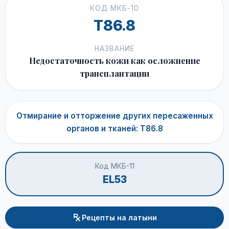
КОД МКБ-10
T86.8
НАЗВАНИЕ
Недостаточность кожи как осложнение
трансплантации
Отмирание и отторжение других пересаженных
органов и тканей: T86.8
Код МКБ-11
EL53
Рецепты на латыни