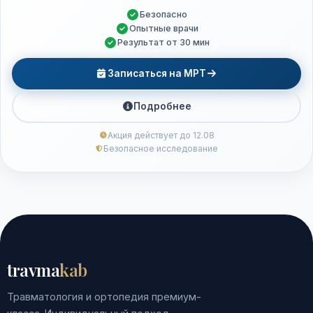
Безопасно
Опытные врачи
Результат от 30 мин
Записаться на МРТ
Подробнее
Акция действует до 12.08
Безопасное исследование
travma
kab
Травматология и ортопедия премиум-