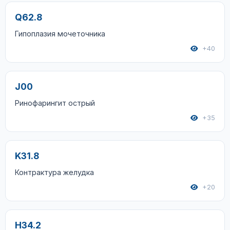
Q62.8
Гипоплазия мочеточника
+40
J00
Ринофарингит острый
+35
K31.8
Контрактура желудка
+20
H34.2