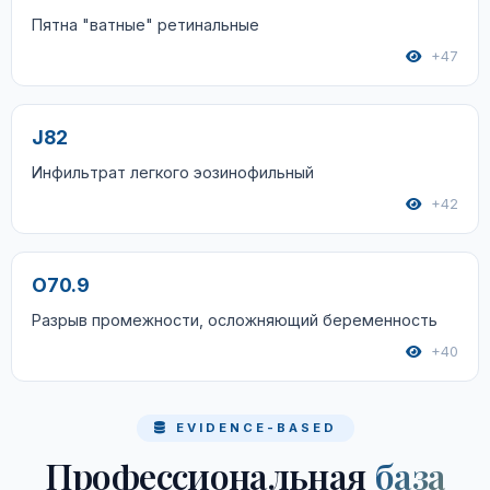
Пятна "ватные" ретинальные
+47
J82
Инфильтрат легкого эозинофильный
+42
O70.9
Разрыв промежности, осложняющий беременность
+40
EVIDENCE-BASED
Профессиональная
база