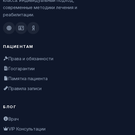
класса. Индивидуальный подход,
современные методики лечения и
реабилитации.
Doctu.ru
ПроДокторов
Яндекс.Здоровье
ПАЦИЕНТАМ
Права и обязанности
Госгарантии
Памятка пациента
Правила записи
БЛОГ
Врач
VIP Консультации