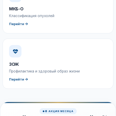
МКБ-О
Классификация опухолей
Перейти
ЗОЖ
Профилактика и здоровый образ жизни
Перейти
🧲 АКЦИЯ МЕСЯЦА