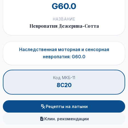
G60.0
НАЗВАНИЕ
Невропатия Дежерина-Сотта
Наследственная моторная и сенсорная
невропатия: G60.0
Код МКБ-11
8C20
Рецепты на латыни
Клин. рекомендации