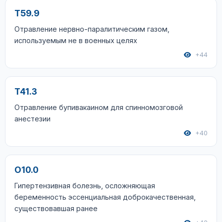
T59.9
Отравление нервно-паралитическим газом,
используемым не в военных целях
+44
T41.3
Отравление бупивакаином для спинномозговой
анестезии
+40
O10.0
Гипертензивная болезнь, осложняющая
беременность эссенциальная доброкачественная,
существовавшая ранее