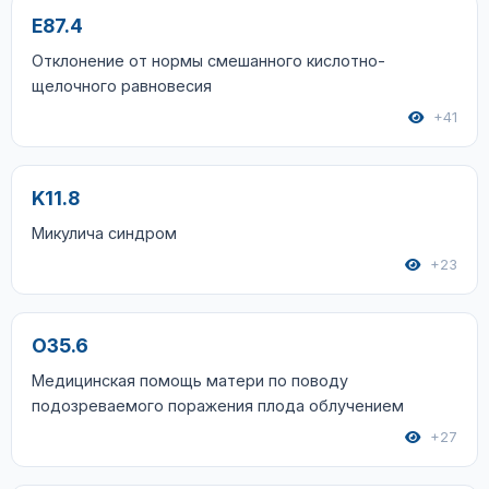
E87.4
Отклонение от нормы смешанного кислотно-
щелочного равновесия
+41
K11.8
Микулича синдром
+23
O35.6
Медицинская помощь матери по поводу
подозреваемого поражения плода облучением
+27