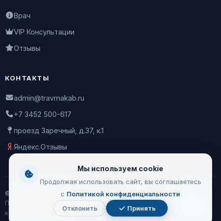
Врач
VIP Консультации
Отзывы
КОНТАКТЫ
admin@travmakab.ru
+7 3452 500-617
проезд Заречный, д.37, к.1
Яндекс.Отзывы
Мы используем cookie
Продолжая использовать сайт, вы соглашаетесь
© 2026 Leontiev Clinic
с
Политикой конфиденциальности
Пользовательское соглашение
|
Политика
Отклонить
Принять
Чат
конфиденциальности