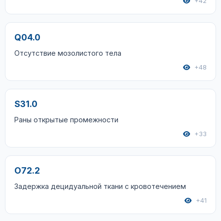
+42
Q04.0
Отсутствие мозолистого тела
+48
S31.0
Раны открытые промежности
+33
O72.2
Задержка децидуальной ткани с кровотечением
+41