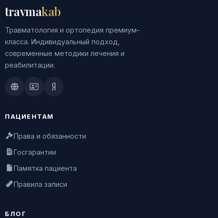
travma
kab
Травматология и ортопедия премиум-
класса. Индивидуальный подход,
современные методики лечения и
реабилитации.
Doctu.ru
ПроДокторов
Яндекс.Здоровье
ПАЦИЕНТАМ
Права и обязанности
Госгарантии
Памятка пациента
Правила записи
БЛОГ